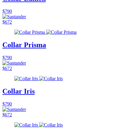
$790
$672
Collar Prisma
$790
$672
Collar Iris
$790
$672