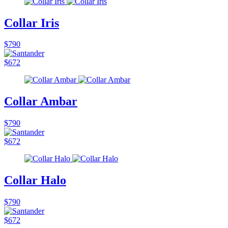
Collar Iris
$790
$672
Collar Ambar
$790
$672
Collar Halo
$790
$672