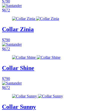
$790
$672
Collar Zinia
$790
$672
Collar Shine
$790
$672
Collar Sunny