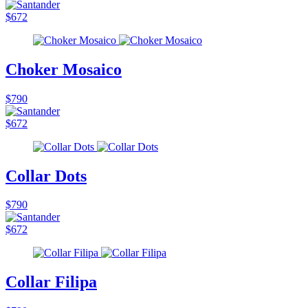
$672
Choker Mosaico
$790
$672
Collar Dots
$790
$672
Collar Filipa