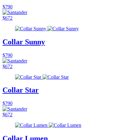
$790
$672
Collar Sunny
$790
$672
Collar Star
$790
$672
Collar Lumen