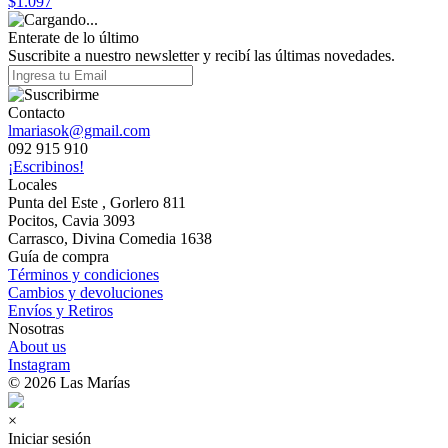
$1.097
Enterate de lo último
Suscribite a nuestro newsletter y recibí las últimas novedades.
Contacto
lmariasok@gmail.com
092 915 910
¡Escribinos!
Locales
Punta del Este , Gorlero 811
Pocitos, Cavia 3093
Carrasco, Divina Comedia 1638
Guía de compra
Términos y condiciones
Cambios y devoluciones
Envíos y Retiros
Nosotras
About us
Instagram
© 2026 Las Marías
×
Iniciar sesión