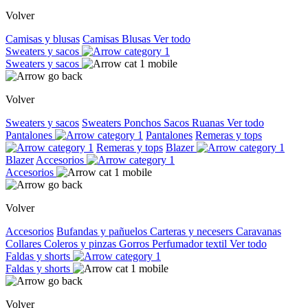
Volver
Camisas y blusas
Camisas
Blusas
Ver todo
Sweaters y sacos
Sweaters y sacos
Volver
Sweaters y sacos
Sweaters
Ponchos
Sacos
Ruanas
Ver todo
Pantalones
Pantalones
Remeras y tops
Remeras y tops
Blazer
Blazer
Accesorios
Accesorios
Volver
Accesorios
Bufandas y pañuelos
Carteras y necesers
Caravanas
Collares
Coleros y pinzas
Gorros
Perfumador textil
Ver todo
Faldas y shorts
Faldas y shorts
Volver