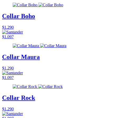
Collar Boho
$1.290
$1.097
Collar Maura
$1.290
$1.097
Collar Rock
$1.290