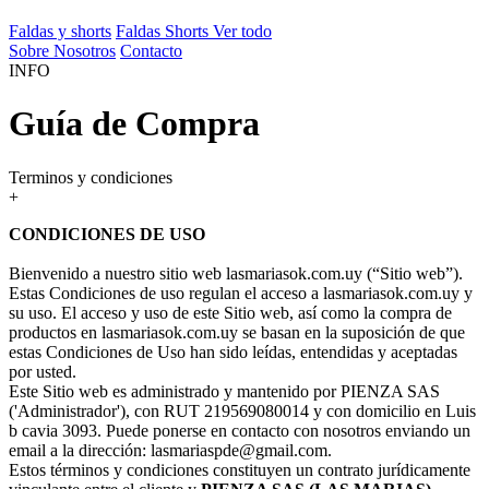
Faldas y shorts
Faldas
Shorts
Ver todo
Sobre Nosotros
Contacto
INFO
Guía de Compra
Terminos y condiciones
+
CONDICIONES DE USO
Bienvenido a nuestro sitio web lasmariasok.com.uy (“Sitio web”).
Estas Condiciones de uso regulan el acceso a lasmariasok.com.uy y
su uso. El acceso y uso de este Sitio web, así como la compra de
productos en lasmariasok.com.uy se basan en la suposición de que
estas Condiciones de Uso han sido leídas, entendidas y aceptadas
por usted.
Este Sitio web es administrado y mantenido por PIENZA SAS
('Administrador'), con RUT 219569080014 y con domicilio en Luis
b cavia 3093. Puede ponerse en contacto con nosotros enviando un
email a la dirección: lasmariaspde@gmail.com.
Estos términos y condiciones constituyen un contrato jurídicamente