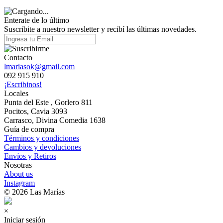
Enterate de lo último
Suscribite a nuestro newsletter y recibí las últimas novedades.
Contacto
lmariasok@gmail.com
092 915 910
¡Escribinos!
Locales
Punta del Este , Gorlero 811
Pocitos, Cavia 3093
Carrasco, Divina Comedia 1638
Guía de compra
Términos y condiciones
Cambios y devoluciones
Envíos y Retiros
Nosotras
About us
Instagram
© 2026 Las Marías
×
Iniciar sesión