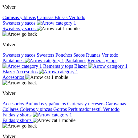
Volver
Camisas y blusas
Camisas
Blusas
Ver todo
Sweaters y sacos
Sweaters y sacos
Volver
Sweaters y sacos
Sweaters
Ponchos
Sacos
Ruanas
Ver todo
Pantalones
Pantalones
Remeras y tops
Remeras y tops
Blazer
Blazer
Accesorios
Accesorios
Volver
Accesorios
Bufandas y pañuelos
Carteras y necesers
Caravanas
Collares
Coleros y pinzas
Gorros
Perfumador textil
Ver todo
Faldas y shorts
Faldas y shorts
Volver