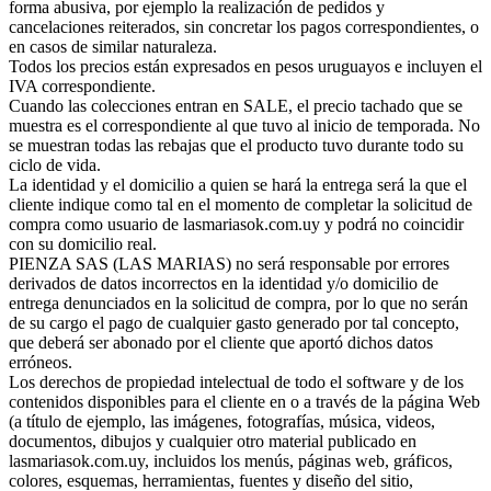
forma abusiva, por ejemplo la realización de pedidos y
cancelaciones reiterados, sin concretar los pagos correspondientes, o
en casos de similar naturaleza.
Todos los precios están expresados en pesos uruguayos e incluyen el
IVA correspondiente.
Cuando las colecciones entran en SALE, el precio tachado que se
muestra es el correspondiente al que tuvo al inicio de temporada. No
se muestran todas las rebajas que el producto tuvo durante todo su
ciclo de vida.
La identidad y el domicilio a quien se hará la entrega será la que el
cliente indique como tal en el momento de completar la solicitud de
compra como usuario de lasmariasok.com.uy y podrá no coincidir
con su domicilio real.
PIENZA SAS (LAS MARIAS) no será responsable por errores
derivados de datos incorrectos en la identidad y/o domicilio de
entrega denunciados en la solicitud de compra, por lo que no serán
de su cargo el pago de cualquier gasto generado por tal concepto,
que deberá ser abonado por el cliente que aportó dichos datos
erróneos.
Los derechos de propiedad intelectual de todo el software y de los
contenidos disponibles para el cliente en o a través de la página Web
(a título de ejemplo, las imágenes, fotografías, música, videos,
documentos, dibujos y cualquier otro material publicado en
lasmariasok.com.uy, incluidos los menús, páginas web, gráficos,
colores, esquemas, herramientas, fuentes y diseño del sitio,