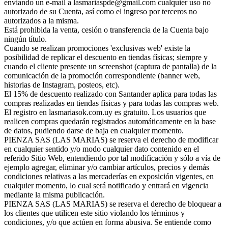
enviando un e-mail a lasmariaspde@gmail.com cualquier uso no
autorizado de su Cuenta, así como el ingreso por terceros no
autorizados a la misma.
Está prohibida la venta, cesión o transferencia de la Cuenta bajo
ningún título.
Cuando se realizan promociones 'exclusivas web' existe la
posibilidad de replicar el descuento en tiendas físicas; siempre y
cuando el cliente presente un screenshot (captura de pantalla) de la
comunicación de la promoción correspondiente (banner web,
historias de Instagram, posteos, etc).
El 15% de descuento realizado con Santander aplica para todas las
compras realizadas en tiendas físicas y para todas las compras web.
El registro en lasmariasok.com.uy es gratuito. Los usuarios que
realicen compras quedarán registrados automáticamente en la base
de datos, pudiendo darse de baja en cualquier momento.
PIENZA SAS (LAS MARIAS) se reserva el derecho de modificar
en cualquier sentido y/o modo cualquier dato contenido en el
referido Sitio Web, entendiendo por tal modificación y sólo a vía de
ejemplo agregar, eliminar y/o cambiar artículos, precios y demás
condiciones relativas a las mercaderías en exposición vigentes, en
cualquier momento, lo cual será notificado y entrará en vigencia
mediante la misma publicación.
PIENZA SAS (LAS MARIAS) se reserva el derecho de bloquear a
los clientes que utilicen este sitio violando los términos y
condiciones, y/o que actúen en forma abusiva. Se entiende como