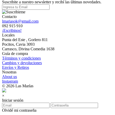
Suscribite a nuestro newsletter y recibí las últimas novedades.
Contacto
lmariasok@gmail.com
092 915 910
¡Escribinos!
Locales
Punta del Este , Gorlero 811
Pocitos, Cavia 3093
Carrasco, Divina Comedia 1638
Guía de compra
Términos y condiciones
Cambios y devoluciones
Envíos y Retiros
Nosotras
About us
Instagram
© 2026 Las Marías
×
Iniciar sesión
Olvidé mi contraseña