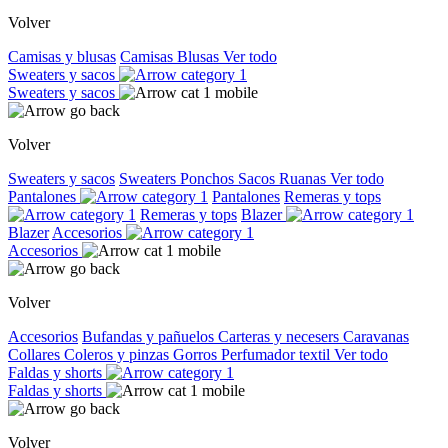
Volver
Camisas y blusas
Camisas
Blusas
Ver todo
Sweaters y sacos
Sweaters y sacos
Volver
Sweaters y sacos
Sweaters
Ponchos
Sacos
Ruanas
Ver todo
Pantalones
Pantalones
Remeras y tops
Remeras y tops
Blazer
Blazer
Accesorios
Accesorios
Volver
Accesorios
Bufandas y pañuelos
Carteras y necesers
Caravanas
Collares
Coleros y pinzas
Gorros
Perfumador textil
Ver todo
Faldas y shorts
Faldas y shorts
Volver