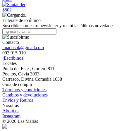
$502
Enterate de lo último
Suscribite a nuestro newsletter y recibí las últimas novedades.
Contacto
lmariasok@gmail.com
092 915 910
¡Escribinos!
Locales
Punta del Este , Gorlero 811
Pocitos, Cavia 3093
Carrasco, Divina Comedia 1638
Guía de compra
Términos y condiciones
Cambios y devoluciones
Envíos y Retiros
Nosotras
About us
Instagram
© 2026 Las Marías