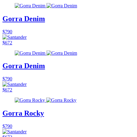
Gorra Denim
$790
$672
Gorra Denim
$790
$672
Gorra Rocky
$790