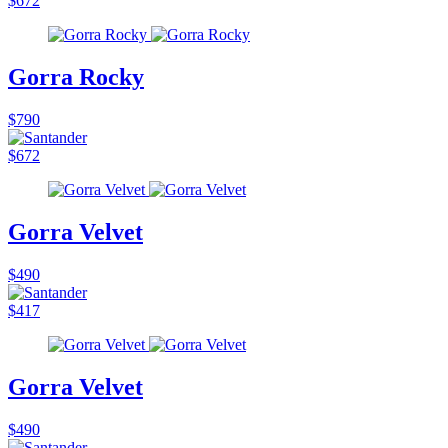
$672
Gorra Rocky
$790
$672
Gorra Velvet
$490
$417
Gorra Velvet
$490