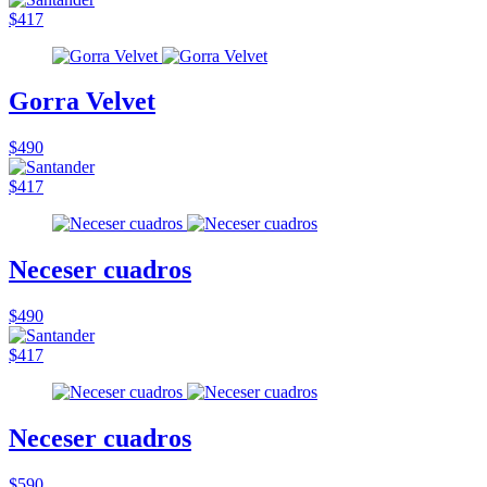
$417
Gorra Velvet
$490
$417
Neceser cuadros
$490
$417
Neceser cuadros
$590