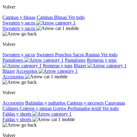
Volver
Camisas y blusas
Camisas
Blusas
Ver todo
Sweaters y sacos
Sweaters y sacos
Volver
Sweaters y sacos
Sweaters
Ponchos
Sacos
Ruanas
Ver todo
Pantalones
Pantalones
Remeras y tops
Remeras y tops
Blazer
Blazer
Accesorios
Accesorios
Volver
Accesorios
Bufandas y pañuelos
Carteras y necesers
Caravanas
Collares
Coleros y pinzas
Gorros
Perfumador textil
Ver todo
Faldas y shorts
Faldas y shorts
Volver