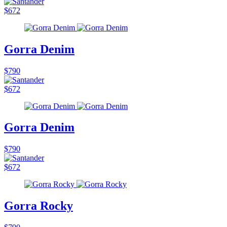
$672
Gorra Denim
$790
$672
Gorra Denim
$790
$672
Gorra Rocky