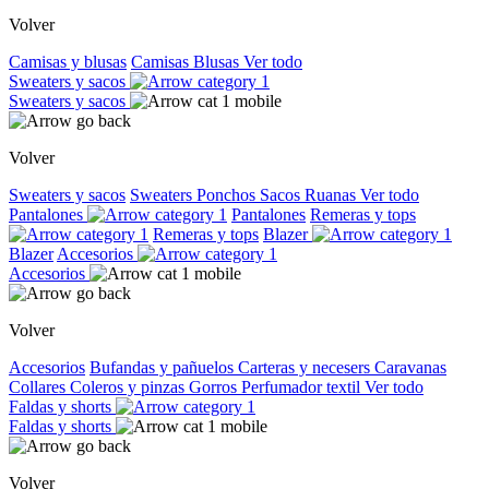
Volver
Camisas y blusas
Camisas
Blusas
Ver todo
Sweaters y sacos
Sweaters y sacos
Volver
Sweaters y sacos
Sweaters
Ponchos
Sacos
Ruanas
Ver todo
Pantalones
Pantalones
Remeras y tops
Remeras y tops
Blazer
Blazer
Accesorios
Accesorios
Volver
Accesorios
Bufandas y pañuelos
Carteras y necesers
Caravanas
Collares
Coleros y pinzas
Gorros
Perfumador textil
Ver todo
Faldas y shorts
Faldas y shorts
Volver