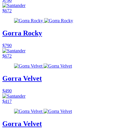
$790
$672
Gorra Rocky
$790
$672
Gorra Velvet
$490
$417
Gorra Velvet