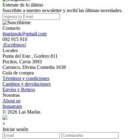
Enterate de lo último
Suscribite a nuestro newsletter y recibí las últimas novedades.
Contacto
lmariasok@gmail.com
092 915 910
¡Escribinos!
Locales
Punta del Este , Gorlero 811
Pocitos, Cavia 3093
Carrasco, Divina Comedia 1638
Guía de compra
Términos y condiciones
Cambios y devoluciones
Envíos y Retiros
Nosotras
About us
Instagram
© 2026 Las Marías
×
Iniciar sesión