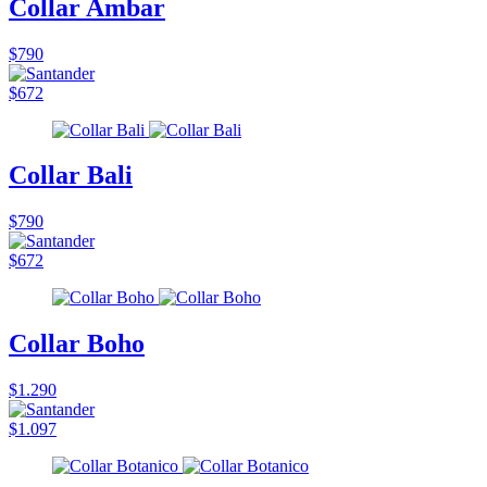
Collar Ambar
$790
$672
Collar Bali
$790
$672
Collar Boho
$1.290
$1.097