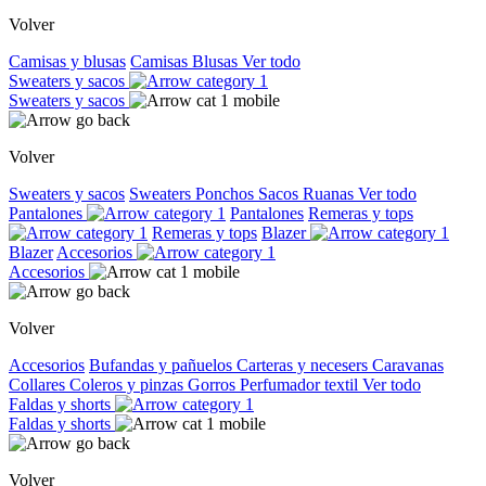
Volver
Camisas y blusas
Camisas
Blusas
Ver todo
Sweaters y sacos
Sweaters y sacos
Volver
Sweaters y sacos
Sweaters
Ponchos
Sacos
Ruanas
Ver todo
Pantalones
Pantalones
Remeras y tops
Remeras y tops
Blazer
Blazer
Accesorios
Accesorios
Volver
Accesorios
Bufandas y pañuelos
Carteras y necesers
Caravanas
Collares
Coleros y pinzas
Gorros
Perfumador textil
Ver todo
Faldas y shorts
Faldas y shorts
Volver