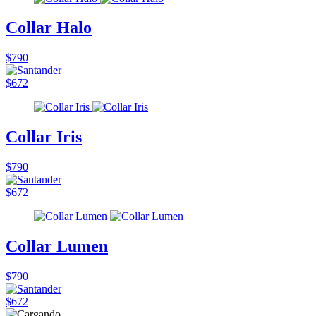
Collar Halo
$790
$672
Collar Iris
$790
$672
Collar Lumen
$790
$672