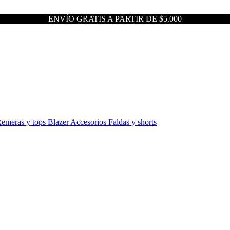
ENVÍO GRATIS A PARTIR DE $5.000
emeras y tops
Blazer
Accesorios
Faldas y shorts