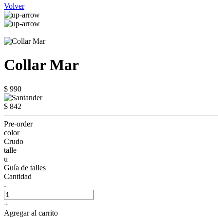
Volver
Collar Mar
$ 990
$ 842
Pre-order
color
Crudo
talle
u
Guía de talles
Cantidad
-
+
Agregar al carrito