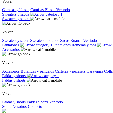
Volver
Camisas y blusas
Camisas
Blusas
Ver todo
Sweaters y sacos
Sweaters y sacos
Volver
Sweaters y sacos
Sweaters
Ponchos
Sacos
Ruanas
Ver todo
Pantalones
Pantalones
Remeras y tops
Accesorios
Volver
Accesorios
Bufandas y pañuelos
Carteras y necesers
Caravanas
Colla
Faldas y shorts
Faldas y shorts
Volver
Faldas y shorts
Faldas
Shorts
Ver todo
Sobre Nosotros
Contacto