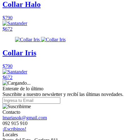
Collar Halo
$790
$672
Collar Iris
$790
$672
Enterate de lo último
Suscribite a nuestro newsletter y recibí las últimas novedades.
Contacto
lmariasok@gmail.com
092 915 910
¡Escribinos!
Locales