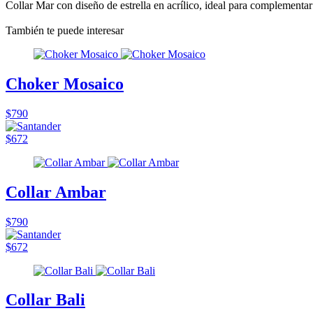
Collar Mar con diseño de estrella en acrílico, ideal para complementar
También te puede interesar
Choker Mosaico
$790
$672
Collar Ambar
$790
$672
Collar Bali