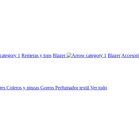
Remeras y tops
Blazer
Blazer
Accesor
res
Coleros y pinzas
Gorros
Perfumador textil
Ver todo