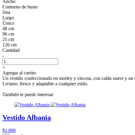
Ancho
Contorno de busto
Sisa
Largo
Único
48 cm
96 cm
21 cm
126 cm
Cantidad
-
+
Agregar al carrito
Un vestido confeccionado en morley y viscosa, con caída suave y un ca
Liviano, fresco y adaptable a cualquier estilo.
También te puede interesar
Vestido Albania
$1.890