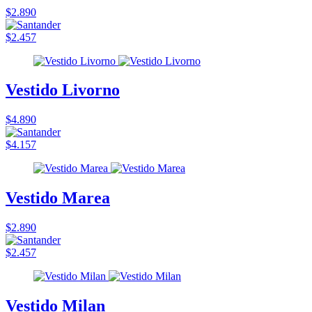
$2.890
$2.457
Vestido Livorno
$4.890
$4.157
Vestido Marea
$2.890
$2.457
Vestido Milan