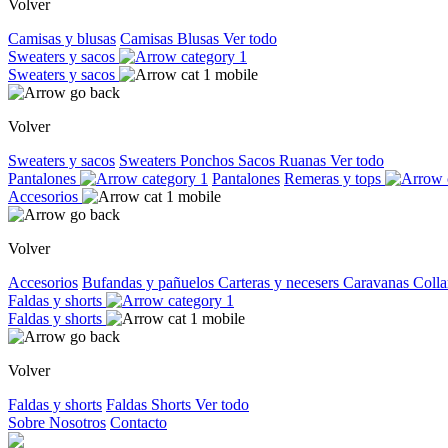
Volver
Camisas y blusas
Camisas
Blusas
Ver todo
Sweaters y sacos
Sweaters y sacos
Volver
Sweaters y sacos
Sweaters
Ponchos
Sacos
Ruanas
Ver todo
Pantalones
Pantalones
Remeras y tops
Accesorios
Volver
Accesorios
Bufandas y pañuelos
Carteras y necesers
Caravanas
Colla
Faldas y shorts
Faldas y shorts
Volver
Faldas y shorts
Faldas
Shorts
Ver todo
Sobre Nosotros
Contacto