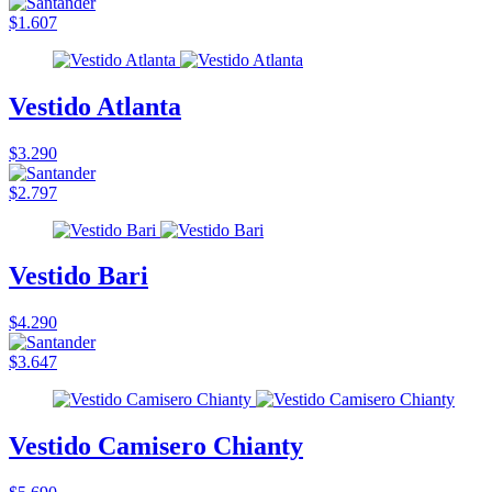
$1.607
Vestido Atlanta
$3.290
$2.797
Vestido Bari
$4.290
$3.647
Vestido Camisero Chianty