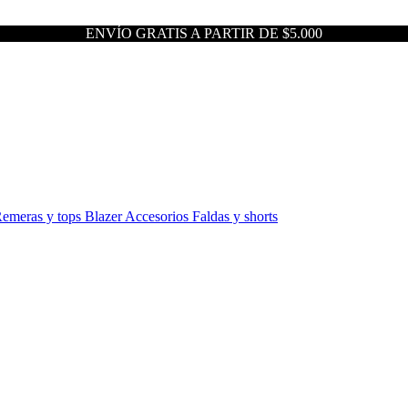
ENVÍO GRATIS A PARTIR DE $5.000
emeras y tops
Blazer
Accesorios
Faldas y shorts