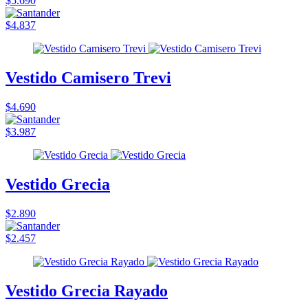
$5.690
$4.837
Vestido Camisero Trevi
$4.690
$3.987
Vestido Grecia
$2.890
$2.457
Vestido Grecia Rayado