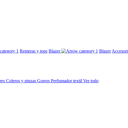
Remeras y tops
Blazer
Blazer
Accesor
res
Coleros y pinzas
Gorros
Perfumador textil
Ver todo