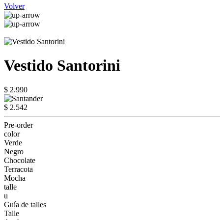
Volver
Vestido Santorini
$ 2.990
$ 2.542
Pre-order
color
Verde
Negro
Chocolate
Terracota
Mocha
talle
u
Guía de talles
Talle