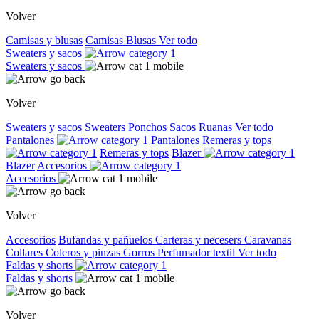
Volver
Camisas y blusas
Camisas
Blusas
Ver todo
Sweaters y sacos
Sweaters y sacos
Volver
Sweaters y sacos
Sweaters
Ponchos
Sacos
Ruanas
Ver todo
Pantalones
Pantalones
Remeras y tops
Remeras y tops
Blazer
Blazer
Accesorios
Accesorios
Volver
Accesorios
Bufandas y pañuelos
Carteras y necesers
Caravanas
Collares
Coleros y pinzas
Gorros
Perfumador textil
Ver todo
Faldas y shorts
Faldas y shorts
Volver