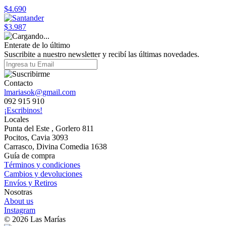
$4.690
$3.987
Enterate de lo último
Suscribite a nuestro newsletter y recibí las últimas novedades.
Contacto
lmariasok@gmail.com
092 915 910
¡Escribinos!
Locales
Punta del Este , Gorlero 811
Pocitos, Cavia 3093
Carrasco, Divina Comedia 1638
Guía de compra
Términos y condiciones
Cambios y devoluciones
Envíos y Retiros
Nosotras
About us
Instagram
© 2026 Las Marías