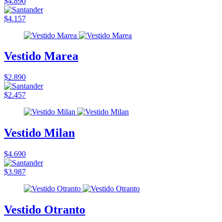
$4.890
$4.157
Vestido Marea
$2.890
$2.457
Vestido Milan
$4.690
$3.987
Vestido Otranto