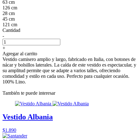
63 cm
126 cm
28 cm
45 cm
121 cm
Cantidad
-
+
Agregar al carrito
Vestido camisero amplio y largo, fabricado en Italia, con botones de
nácar y bolsillos laterales. La caída de este vestido es espectacular, y
su amplitud permite que se adapte a varios talles, ofreciendo
comodidad y estilo en cada uso. Perfecto para cualquier ocasión.
100% Lino.
También te puede interesar
Vestido Albania
$1.890