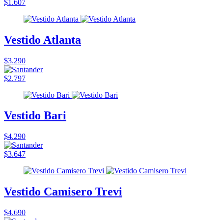
$1.607
Vestido Atlanta
$3.290
$2.797
Vestido Bari
$4.290
$3.647
Vestido Camisero Trevi
$4.690