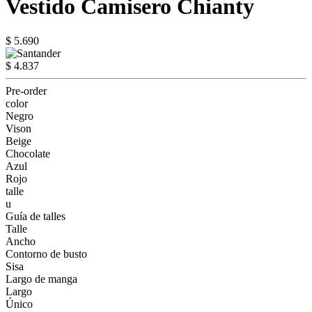
Vestido Camisero Chianty
$ 5.690
$ 4.837
Pre-order
color
Negro
Vison
Beige
Chocolate
Azul
Rojo
talle
u
Guía de talles
Talle
Ancho
Contorno de busto
Sisa
Largo de manga
Largo
Único