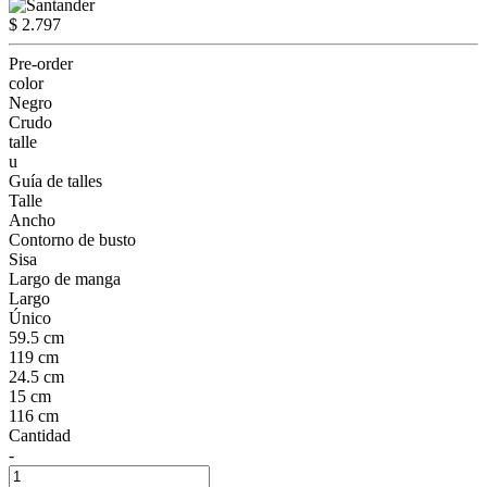
$ 2.797
Pre-order
color
Negro
Crudo
talle
u
Guía de talles
Talle
Ancho
Contorno de busto
Sisa
Largo de manga
Largo
Único
59.5 cm
119 cm
24.5 cm
15 cm
116 cm
Cantidad
-