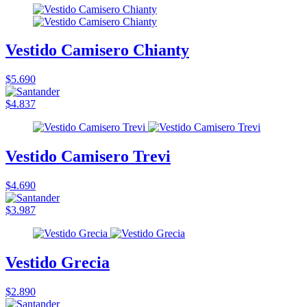
Vestido Camisero Chianty
$5.690
$4.837
Vestido Camisero Trevi
$4.690
$3.987
Vestido Grecia
$2.890