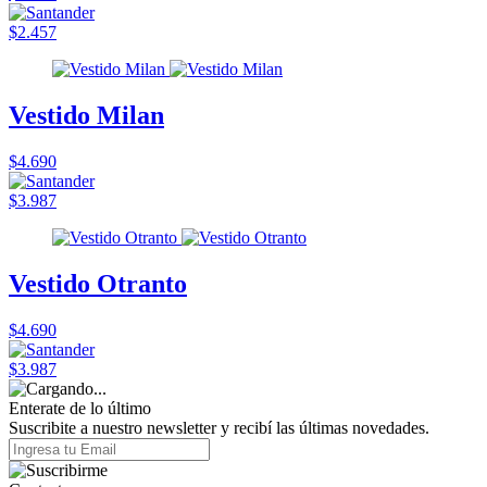
$2.457
Vestido Milan
$4.690
$3.987
Vestido Otranto
$4.690
$3.987
Enterate de lo último
Suscribite a nuestro newsletter y recibí las últimas novedades.