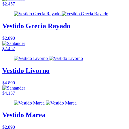
$2.457
Vestido Grecia Rayado
$2.890
$2.457
Vestido Livorno
$4.890
$4.157
Vestido Marea
$2.890