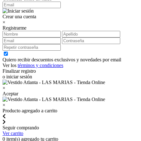
Crear una cuenta
×
Registrarme
Quiero recibir descuentos exclusivos y novedades por email
Ver los
términos y condiciones
Finalizar registro
o iniciar sesión
×
Aceptar
×
Producto agregado a carrito
Seguir comprando
Ver carrito
0
item(s) agregado tu carrito