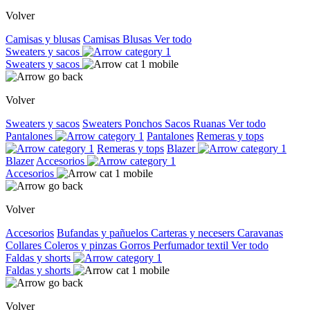
Volver
Camisas y blusas
Camisas
Blusas
Ver todo
Sweaters y sacos
Sweaters y sacos
Volver
Sweaters y sacos
Sweaters
Ponchos
Sacos
Ruanas
Ver todo
Pantalones
Pantalones
Remeras y tops
Remeras y tops
Blazer
Blazer
Accesorios
Accesorios
Volver
Accesorios
Bufandas y pañuelos
Carteras y necesers
Caravanas
Collares
Coleros y pinzas
Gorros
Perfumador textil
Ver todo
Faldas y shorts
Faldas y shorts
Volver