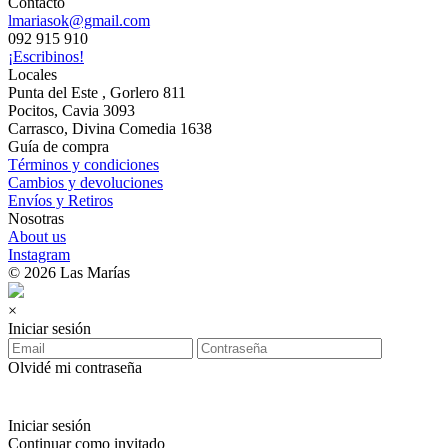
Contacto
lmariasok@gmail.com
092 915 910
¡Escribinos!
Locales
Punta del Este , Gorlero 811
Pocitos, Cavia 3093
Carrasco, Divina Comedia 1638
Guía de compra
Términos y condiciones
Cambios y devoluciones
Envíos y Retiros
Nosotras
About us
Instagram
© 2026 Las Marías
×
Iniciar sesión
Olvidé mi contraseña
Iniciar sesión
Continuar como invitado