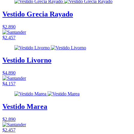
Vestido Grecia Rayado
$2.890
$2.457
Vestido Livorno
$4.890
$4.157
Vestido Marea
$2.890
$2.457