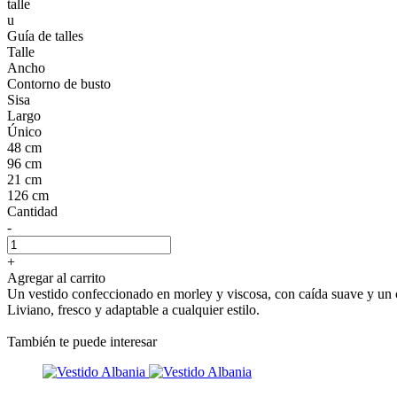
talle
u
Guía de talles
Talle
Ancho
Contorno de busto
Sisa
Largo
Único
48 cm
96 cm
21 cm
126 cm
Cantidad
-
+
Agregar al carrito
Un vestido confeccionado en morley y viscosa, con caída suave y un ca
Liviano, fresco y adaptable a cualquier estilo.
También te puede interesar