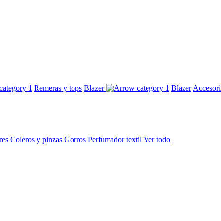
Remeras y tops
Blazer
Blazer
Accesor
res
Coleros y pinzas
Gorros
Perfumador textil
Ver todo