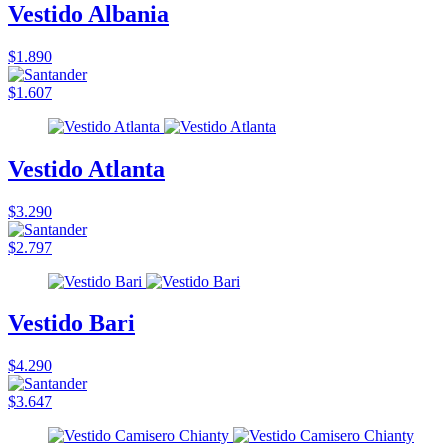
Vestido Albania
$1.890
$1.607
Vestido Atlanta
$3.290
$2.797
Vestido Bari
$4.290
$3.647