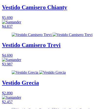
Vestido Camisero Chianty
$5.690
$4.837
Vestido Camisero Trevi
$4.690
$3.987
Vestido Grecia
$2.890
$2.457