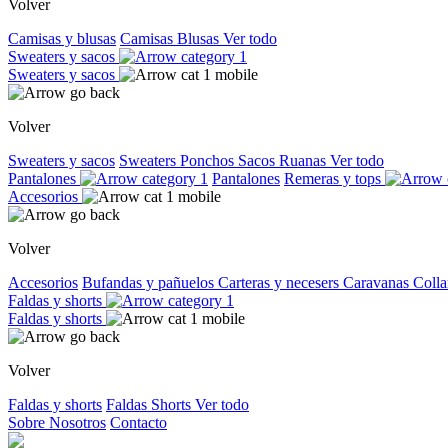
Volver
Camisas y blusas
Camisas
Blusas
Ver todo
Sweaters y sacos
Sweaters y sacos
Volver
Sweaters y sacos
Sweaters
Ponchos
Sacos
Ruanas
Ver todo
Pantalones
Pantalones
Remeras y tops
Accesorios
Volver
Accesorios
Bufandas y pañuelos
Carteras y necesers
Caravanas
Colla
Faldas y shorts
Faldas y shorts
Volver
Faldas y shorts
Faldas
Shorts
Ver todo
Sobre Nosotros
Contacto