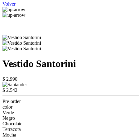
Volver
Vestido Santorini
$ 2.990
$ 2.542
Pre-order
color
Verde
Negro
Chocolate
Terracota
Mocha