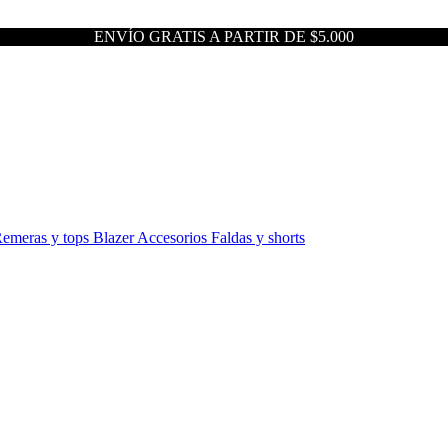
ENVÍO GRATIS A PARTIR DE $5.000
emeras y tops
Blazer
Accesorios
Faldas y shorts