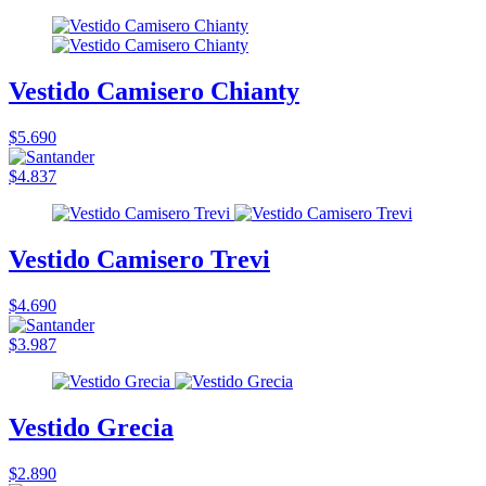
Vestido Camisero Chianty
$5.690
$4.837
Vestido Camisero Trevi
$4.690
$3.987
Vestido Grecia
$2.890