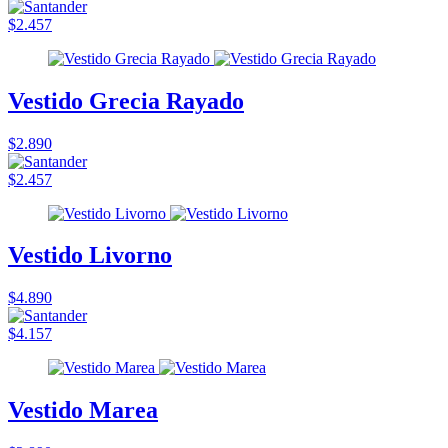
$2.457
Vestido Grecia Rayado
$2.890
$2.457
Vestido Livorno
$4.890
$4.157
Vestido Marea