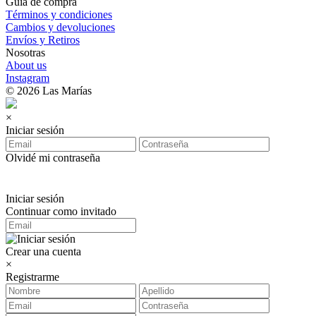
Guía de compra
Términos y condiciones
Cambios y devoluciones
Envíos y Retiros
Nosotras
About us
Instagram
© 2026 Las Marías
×
Iniciar sesión
Olvidé mi contraseña
Iniciar sesión
Continuar como invitado
Crear una cuenta
×
Registrarme