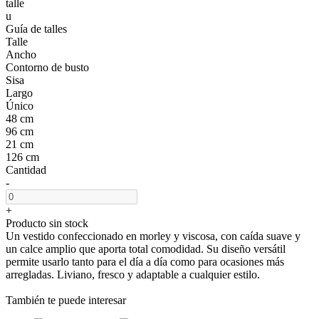
talle
u
Guía de talles
Talle
Ancho
Contorno de busto
Sisa
Largo
Único
48 cm
96 cm
21 cm
126 cm
Cantidad
-
+
Producto sin stock
Un vestido confeccionado en morley y viscosa, con caída suave y
un calce amplio que aporta total comodidad. Su diseño versátil
permite usarlo tanto para el día a día como para ocasiones más
arregladas. Liviano, fresco y adaptable a cualquier estilo.
También te puede interesar