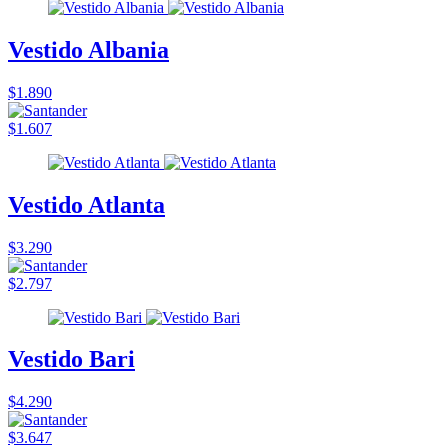
Vestido Albania
$1.890
$1.607
Vestido Atlanta
$3.290
$2.797
Vestido Bari
$4.290
$3.647