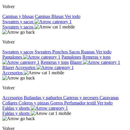
Volver
Camisas y blusas
Camisas
Blusas
Ver todo
Sweaters y sacos
Sweaters y sacos
Volver
Sweaters y sacos
Sweaters
Ponchos
Sacos
Ruanas
Ver todo
Pantalones
Pantalones
Remeras y tops
Remeras y tops
Blazer
Blazer
Accesorios
Accesorios
Volver
Accesorios
Bufandas y pañuelos
Carteras y necesers
Caravanas
Collares
Coleros y pinzas
Gorros
Perfumador textil
Ver todo
Faldas y shorts
Faldas y shorts
Volver