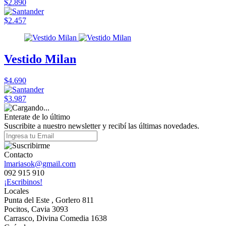
$2.890
$2.457
Vestido Milan
$4.690
$3.987
Enterate de lo último
Suscribite a nuestro newsletter y recibí las últimas novedades.
Contacto
lmariasok@gmail.com
092 915 910
¡Escribinos!
Locales
Punta del Este , Gorlero 811
Pocitos, Cavia 3093
Carrasco, Divina Comedia 1638