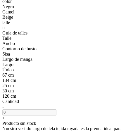
color
Negro
Camel
Beige
talle
u
Guía de talles
Talle
Ancho
Contorno de busto
Sisa
Largo de manga
Largo
Único
67 cm
134 cm
25 cm
30 cm
120 cm
Cantidad
-
+
Producto sin stock
Nuestro vestido largo de tela tejida rayada es la prenda ideal para