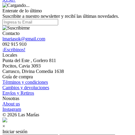
Enterate de lo último
Suscribite a nuestro newsletter y recibí las últimas novedades.
Contacto
lmariasok@gmail.com
092 915 910
¡Escribinos!
Locales
Punta del Este , Gorlero 811
Pocitos, Cavia 3093
Carrasco, Divina Comedia 1638
Guía de compra
Términos y condiciones
Cambios y devoluciones
Envíos y Retiros
Nosotras
About us
Instagram
© 2026 Las Marías
×
Iniciar sesión