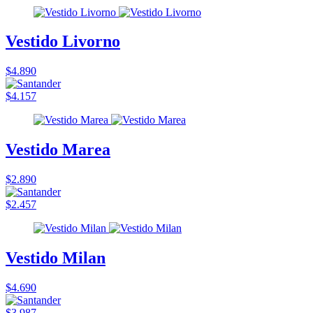
Vestido Livorno
$4.890
$4.157
Vestido Marea
$2.890
$2.457
Vestido Milan
$4.690
$3.987