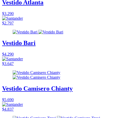
Vestido Atlanta
$3.290
$2.797
Vestido Bari
$4.290
$3.647
Vestido Camisero Chianty
$5.690
$4.837