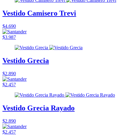
Vestido Camisero Trevi
$4.690
$3.987
Vestido Grecia
$2.890
$2.457
Vestido Grecia Rayado
$2.890
$2.457