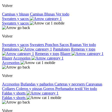
Volver
Camisas y blusas
Camisas
Blusas
Ver todo
Sweaters y sacos
Sweaters y sacos
Volver
Sweaters y sacos
Sweaters
Ponchos
Sacos
Ruanas
Ver todo
Pantalones
Pantalones
Remeras y tops
Remeras y tops
Blazer
Blazer
Accesorios
Accesorios
Volver
Accesorios
Bufandas y pañuelos
Carteras y necesers
Caravanas
Collares
Coleros y pinzas
Gorros
Perfumador textil
Ver todo
Faldas y shorts
Faldas y shorts
Volver