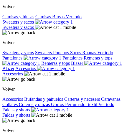
Volver
Camisas y blusas
Camisas
Blusas
Ver todo
Sweaters y sacos
Sweaters y sacos
Volver
Sweaters y sacos
Sweaters
Ponchos
Sacos
Ruanas
Ver todo
Pantalones
Pantalones
Remeras y tops
Remeras y tops
Blazer
Blazer
Accesorios
Accesorios
Volver
Accesorios
Bufandas y pañuelos
Carteras y necesers
Caravanas
Collares
Coleros y pinzas
Gorros
Perfumador textil
Ver todo
Faldas y shorts
Faldas y shorts
Volver