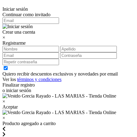
Iniciar sesión
Continuar como invitado
Crear una cuenta
×
Registrarme
Quiero recibir descuentos exclusivos y novedades por email
Ver los
términos y condiciones
Finalizar registro
o iniciar sesión
×
Aceptar
×
Producto agregado a carrito