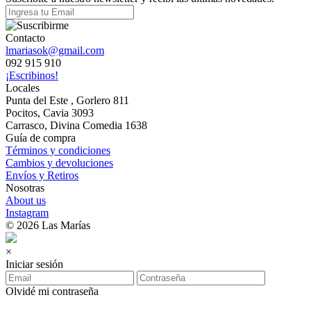
Contacto
lmariasok@gmail.com
092 915 910
¡Escribinos!
Locales
Punta del Este , Gorlero 811
Pocitos, Cavia 3093
Carrasco, Divina Comedia 1638
Guía de compra
Términos y condiciones
Cambios y devoluciones
Envíos y Retiros
Nosotras
About us
Instagram
© 2026 Las Marías
×
Iniciar sesión
Olvidé mi contraseña