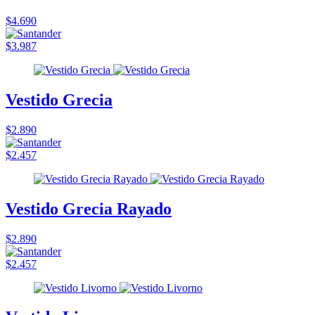
$4.690
$3.987
Vestido Grecia
$2.890
$2.457
Vestido Grecia Rayado
$2.890
$2.457