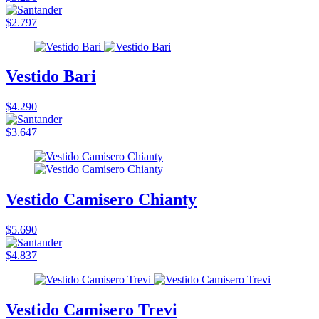
$2.797
Vestido Bari
$4.290
$3.647
Vestido Camisero Chianty
$5.690
$4.837
Vestido Camisero Trevi