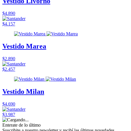
Vestido Livorno
$4.890
$4.157
Vestido Marea
$2.890
$2.457
Vestido Milan
$4.690
$3.987
Enterate de lo último
Suscribite a nuestro newsletter y recibí las últimas novedades.