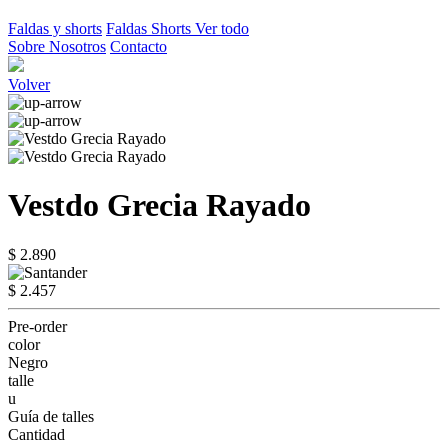
Faldas y shorts
Faldas
Shorts
Ver todo
Sobre Nosotros
Contacto
Volver
Vestdo Grecia Rayado
$ 2.890
$ 2.457
Pre-order
color
Negro
talle
u
Guía de talles
Cantidad