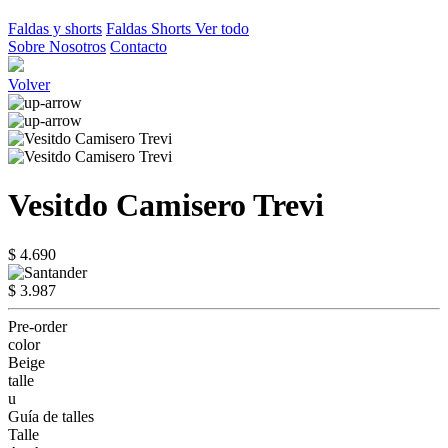
Faldas y shorts
Faldas
Shorts
Ver todo
Sobre Nosotros
Contacto
Volver
Vesitdo Camisero Trevi
$ 4.690
$ 3.987
Pre-order
color
Beige
talle
u
Guía de talles
Talle