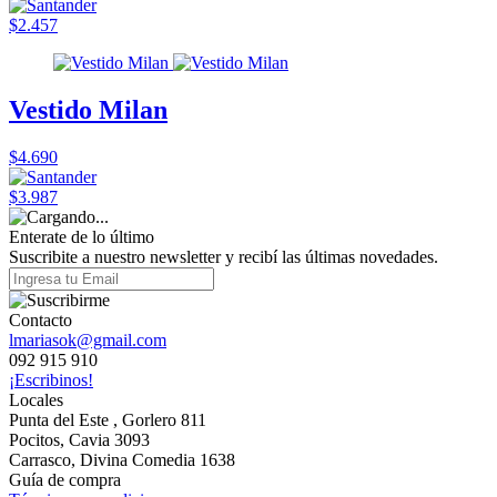
$2.457
Vestido Milan
$4.690
$3.987
Enterate de lo último
Suscribite a nuestro newsletter y recibí las últimas novedades.
Contacto
lmariasok@gmail.com
092 915 910
¡Escribinos!
Locales
Punta del Este , Gorlero 811
Pocitos, Cavia 3093
Carrasco, Divina Comedia 1638
Guía de compra