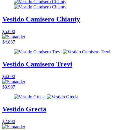
Vestido Camisero Chianty
$5.690
$4.837
Vestido Camisero Trevi
$4.690
$3.987
Vestido Grecia
$2.890