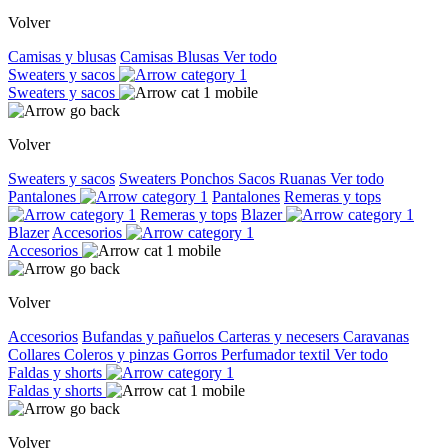
Volver
Camisas y blusas
Camisas
Blusas
Ver todo
Sweaters y sacos
Sweaters y sacos
Volver
Sweaters y sacos
Sweaters
Ponchos
Sacos
Ruanas
Ver todo
Pantalones
Pantalones
Remeras y tops
Remeras y tops
Blazer
Blazer
Accesorios
Accesorios
Volver
Accesorios
Bufandas y pañuelos
Carteras y necesers
Caravanas
Collares
Coleros y pinzas
Gorros
Perfumador textil
Ver todo
Faldas y shorts
Faldas y shorts
Volver