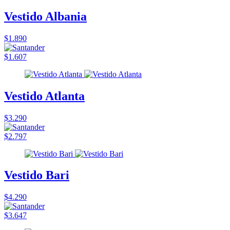
Vestido Albania
$1.890
$1.607
Vestido Atlanta
$3.290
$2.797
Vestido Bari
$4.290
$3.647