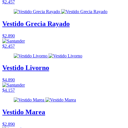
$2.457
Vestido Grecia Rayado
$2.890
$2.457
Vestido Livorno
$4.890
$4.157
Vestido Marea
$2.890