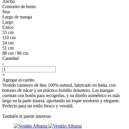
Ancho
Contorno de busto
Sisa
Largo de manga
Largo
Único
55 cm
110 cm
24 cm
51 cm
88 cm / 96 cm
Cantidad
-
+
Agregar al carrito
Vestido camisero de lino 100% natural, fabricado en Italia, con
botones de nácar y un práctico bolsillo delantero. Las mangas
cuentan con botón para recogerlas, y su diseño asimétrico es más
largo en la parte trasera, aportando un toque moderno y elegante.
Perfecto para un estilo fresco y versátil.
También te puede interesar