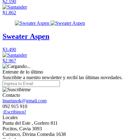
$2.190
$1.862
Sweater Aspen
$3.490
$2.967
Enterate de lo último
Suscribite a nuestro newsletter y recibí las últimas novedades.
Contacto
lmariasok@gmail.com
092 915 910
¡Escribinos!
Locales
Punta del Este , Gorlero 811
Pocitos, Cavia 3093
Carrasco, Divina Comedia 1638