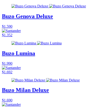
Buzo Genova Deluxe
$1.590
$1.352
Buzo Lumina
$1.990
$1.692
Buzo Milan Deluxe
$1.690