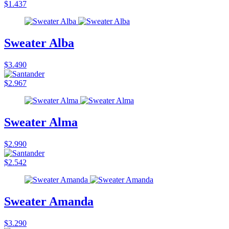
$1.437
Sweater Alba
$3.490
$2.967
Sweater Alma
$2.990
$2.542
Sweater Amanda
$3.290