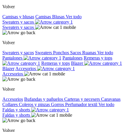
Volver
Camisas y blusas
Camisas
Blusas
Ver todo
Sweaters y sacos
Sweaters y sacos
Volver
Sweaters y sacos
Sweaters
Ponchos
Sacos
Ruanas
Ver todo
Pantalones
Pantalones
Remeras y tops
Remeras y tops
Blazer
Blazer
Accesorios
Accesorios
Volver
Accesorios
Bufandas y pañuelos
Carteras y necesers
Caravanas
Collares
Coleros y pinzas
Gorros
Perfumador textil
Ver todo
Faldas y shorts
Faldas y shorts
Volver