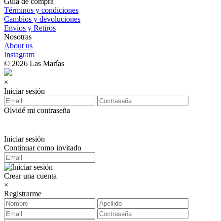
Guía de compra
Términos y condiciones
Cambios y devoluciones
Envíos y Retiros
Nosotras
About us
Instagram
© 2026 Las Marías
×
Iniciar sesión
Olvidé mi contraseña
Iniciar sesión
Continuar como invitado
Crear una cuenta
×
Registrarme