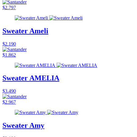
$2.797
Sweater Ameli
$2.190
$1.862
Sweater AMELIA
$3.490
$2.967
Sweater Amy