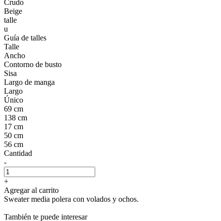
Crudo
Beige
talle
u
Guía de talles
Talle
Ancho
Contorno de busto
Sisa
Largo de manga
Largo
Único
69 cm
138 cm
17 cm
50 cm
56 cm
Cantidad
-
+
Agregar al carrito
Sweater media polera con volados y ochos.
También te puede interesar