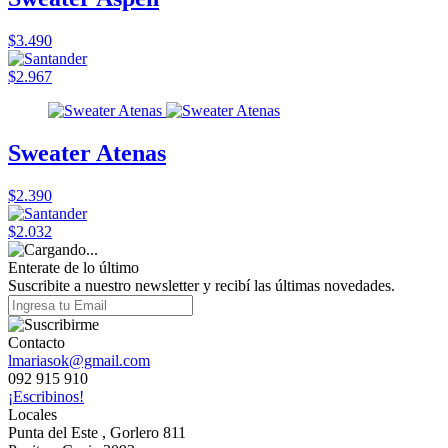
$3.490
$2.967
Sweater Atenas
$2.390
$2.032
Enterate de lo último
Suscribite a nuestro newsletter y recibí las últimas novedades.
Contacto
lmariasok@gmail.com
092 915 910
¡Escribinos!
Locales
Punta del Este , Gorlero 811