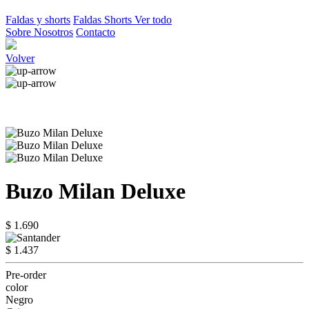
Faldas y shorts
Faldas
Shorts
Ver todo
Sobre Nosotros
Contacto
Volver
Buzo Milan Deluxe
$ 1.690
$ 1.437
Pre-order
color
Negro