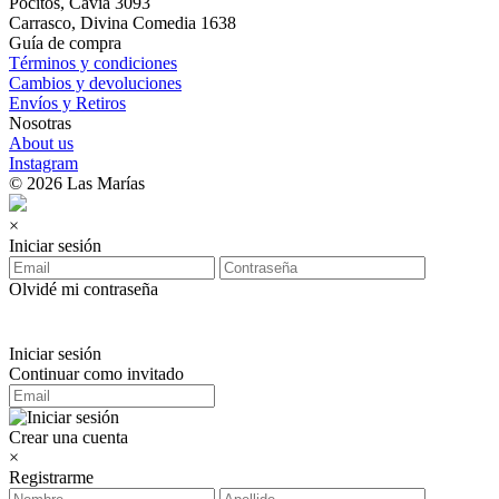
Pocitos, Cavia 3093
Carrasco, Divina Comedia 1638
Guía de compra
Términos y condiciones
Cambios y devoluciones
Envíos y Retiros
Nosotras
About us
Instagram
© 2026 Las Marías
×
Iniciar sesión
Olvidé mi contraseña
Iniciar sesión
Continuar como invitado
Crear una cuenta
×
Registrarme