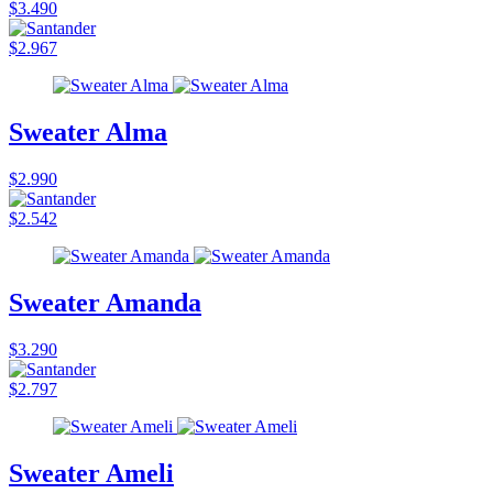
$3.490
$2.967
Sweater Alma
$2.990
$2.542
Sweater Amanda
$3.290
$2.797
Sweater Ameli