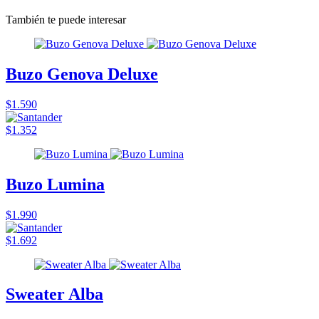
También te puede interesar
Buzo Genova Deluxe
$1.590
$1.352
Buzo Lumina
$1.990
$1.692
Sweater Alba