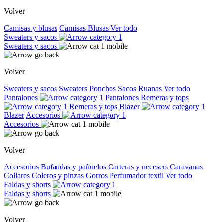
Volver
Camisas y blusas
Camisas
Blusas
Ver todo
Sweaters y sacos
Sweaters y sacos
Volver
Sweaters y sacos
Sweaters
Ponchos
Sacos
Ruanas
Ver todo
Pantalones
Pantalones
Remeras y tops
Remeras y tops
Blazer
Blazer
Accesorios
Accesorios
Volver
Accesorios
Bufandas y pañuelos
Carteras y necesers
Caravanas
Collares
Coleros y pinzas
Gorros
Perfumador textil
Ver todo
Faldas y shorts
Faldas y shorts
Volver