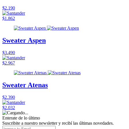
$2.190
$1.862
Sweater Aspen
$3.490
$2.967
Sweater Atenas
$2.390
$2.032
Enterate de lo último
Suscribite a nuestro newsletter y recibí las últimas novedades.