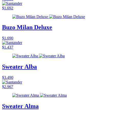
$1.692
Buzo Milan Deluxe
$1.690
$1.437
Sweater Alba
$3.490
$2.967
Sweater Alma