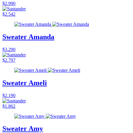
$2.990
$2.542
Sweater Amanda
$3.290
$2.797
Sweater Ameli
$2.190
$1.862
Sweater Amy