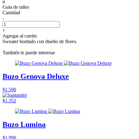
u
Guía de talles
Cantidad
-
+
Agregar al carrito
Sweater bordado con diseño de flores.
También te puede interesar
Buzo Genova Deluxe
$1.590
$1.352
Buzo Lumina
$1.990