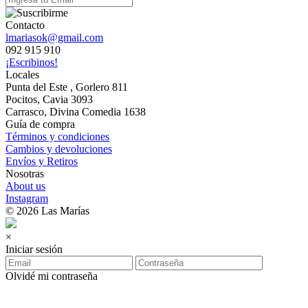
Contacto
lmariasok@gmail.com
092 915 910
¡Escribinos!
Locales
Punta del Este , Gorlero 811
Pocitos, Cavia 3093
Carrasco, Divina Comedia 1638
Guía de compra
Términos y condiciones
Cambios y devoluciones
Envíos y Retiros
Nosotras
About us
Instagram
© 2026 Las Marías
×
Iniciar sesión
Olvidé mi contraseña