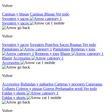
Volver
Camisas y blusas
Camisas
Blusas
Ver todo
Sweaters y sacos
Sweaters y sacos
Volver
Sweaters y sacos
Sweaters
Ponchos
Sacos
Ruanas
Ver todo
Pantalones
Pantalones
Remeras y tops
Remeras y tops
Blazer
Blazer
Accesorios
Accesorios
Volver
Accesorios
Bufandas y pañuelos
Carteras y necesers
Caravanas
Collares
Coleros y pinzas
Gorros
Perfumador textil
Ver todo
Faldas y shorts
Faldas y shorts
Volver