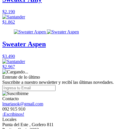
$2.190
$1.862
Sweater Aspen
$3.490
$2.967
Enterate de lo último
Suscribite a nuestro newsletter y recibí las últimas novedades.
Contacto
lmariasok@gmail.com
092 915 910
¡Escribinos!
Locales
Punta del Este , Gorlero 811