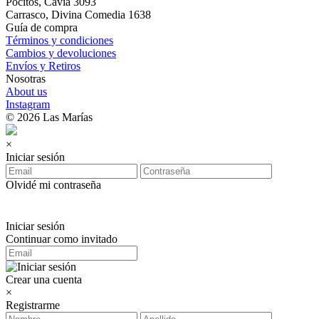
Pocitos, Cavia 3093
Carrasco, Divina Comedia 1638
Guía de compra
Términos y condiciones
Cambios y devoluciones
Envíos y Retiros
Nosotras
About us
Instagram
© 2026 Las Marías
×
Iniciar sesión
Olvidé mi contraseña
Iniciar sesión
Continuar como invitado
Crear una cuenta
×
Registrarme