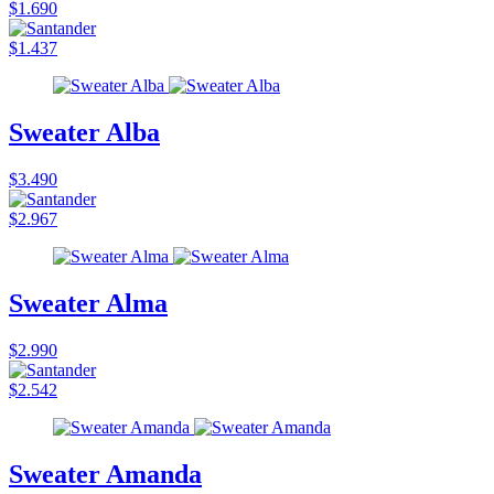
$1.690
$1.437
Sweater Alba
$3.490
$2.967
Sweater Alma
$2.990
$2.542
Sweater Amanda