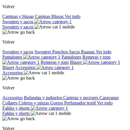
Volver
Camisas y blusas
Camisas
Blusas
Ver todo
Sweaters y sacos
Sweaters y sacos
Volver
Sweaters y sacos
Sweaters
Ponchos
Sacos
Ruanas
Ver todo
Pantalones
Pantalones
Remeras y tops
Remeras y tops
Blazer
Blazer
Accesorios
Accesorios
Volver
Accesorios
Bufandas y pañuelos
Carteras y necesers
Caravanas
Collares
Coleros y pinzas
Gorros
Perfumador textil
Ver todo
Faldas y shorts
Faldas y shorts
Volver