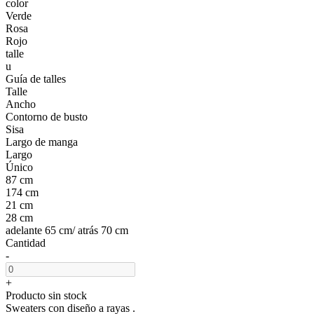
color
Verde
Rosa
Rojo
talle
u
Guía de talles
Talle
Ancho
Contorno de busto
Sisa
Largo de manga
Largo
Único
87 cm
174 cm
21 cm
28 cm
adelante 65 cm/ atrás 70 cm
Cantidad
-
+
Producto sin stock
Sweaters con diseño a rayas .