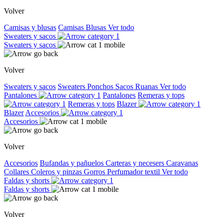
Volver
Camisas y blusas
Camisas
Blusas
Ver todo
Sweaters y sacos
Sweaters y sacos
Volver
Sweaters y sacos
Sweaters
Ponchos
Sacos
Ruanas
Ver todo
Pantalones
Pantalones
Remeras y tops
Remeras y tops
Blazer
Blazer
Accesorios
Accesorios
Volver
Accesorios
Bufandas y pañuelos
Carteras y necesers
Caravanas
Collares
Coleros y pinzas
Gorros
Perfumador textil
Ver todo
Faldas y shorts
Faldas y shorts
Volver