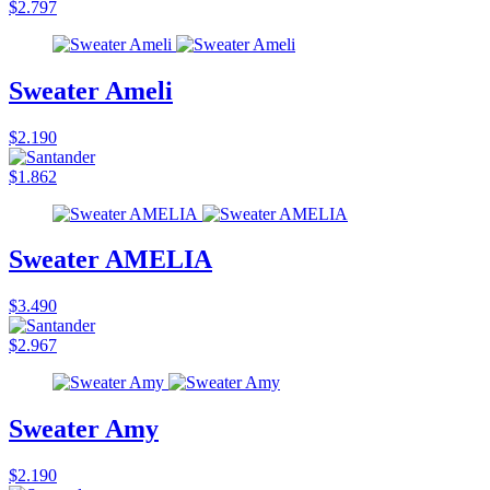
$2.797
Sweater Ameli
$2.190
$1.862
Sweater AMELIA
$3.490
$2.967
Sweater Amy
$2.190