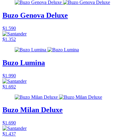
Buzo Genova Deluxe
$1.590
$1.352
Buzo Lumina
$1.990
$1.692
Buzo Milan Deluxe
$1.690
$1.437