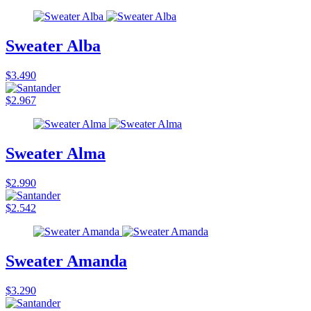
Sweater Alba
$3.490
$2.967
Sweater Alma
$2.990
$2.542
Sweater Amanda
$3.290