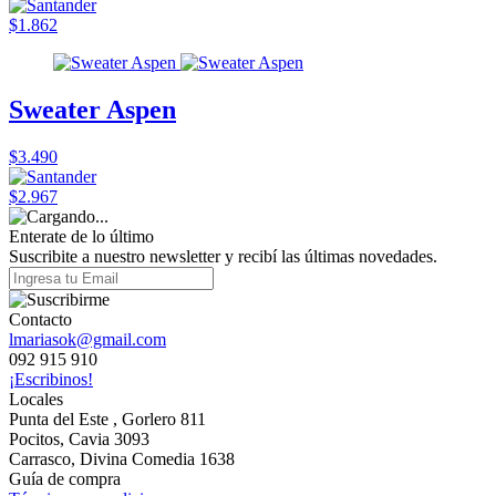
$1.862
Sweater Aspen
$3.490
$2.967
Enterate de lo último
Suscribite a nuestro newsletter y recibí las últimas novedades.
Contacto
lmariasok@gmail.com
092 915 910
¡Escribinos!
Locales
Punta del Este , Gorlero 811
Pocitos, Cavia 3093
Carrasco, Divina Comedia 1638
Guía de compra