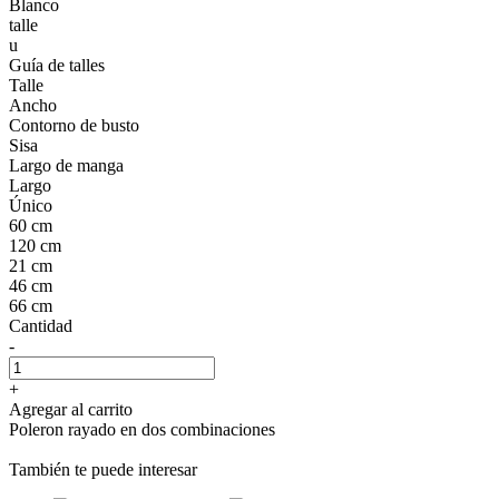
Blanco
talle
u
Guía de talles
Talle
Ancho
Contorno de busto
Sisa
Largo de manga
Largo
Único
60 cm
120 cm
21 cm
46 cm
66 cm
Cantidad
-
+
Agregar al carrito
Poleron rayado en dos combinaciones
También te puede interesar