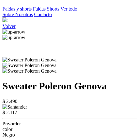
Faldas y shorts
Faldas
Shorts
Ver todo
Sobre Nosotros
Contacto
Volver
Sweater Poleron Genova
$ 2.490
$ 2.117
Pre-order
color
Negro