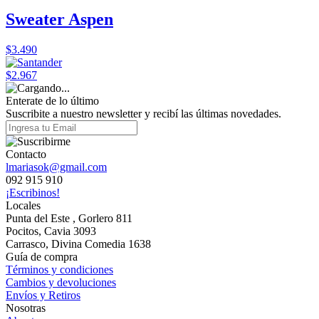
Sweater Aspen
$3.490
$2.967
Enterate de lo último
Suscribite a nuestro newsletter y recibí las últimas novedades.
Contacto
lmariasok@gmail.com
092 915 910
¡Escribinos!
Locales
Punta del Este , Gorlero 811
Pocitos, Cavia 3093
Carrasco, Divina Comedia 1638
Guía de compra
Términos y condiciones
Cambios y devoluciones
Envíos y Retiros
Nosotras