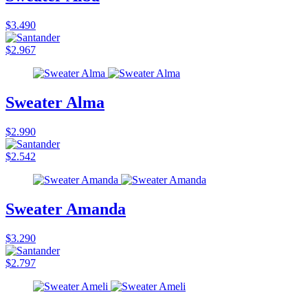
$3.490
$2.967
Sweater Alma
$2.990
$2.542
Sweater Amanda
$3.290
$2.797