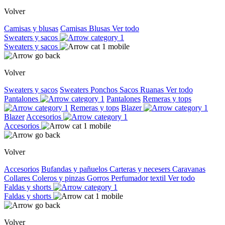
Volver
Camisas y blusas
Camisas
Blusas
Ver todo
Sweaters y sacos
Sweaters y sacos
Volver
Sweaters y sacos
Sweaters
Ponchos
Sacos
Ruanas
Ver todo
Pantalones
Pantalones
Remeras y tops
Remeras y tops
Blazer
Blazer
Accesorios
Accesorios
Volver
Accesorios
Bufandas y pañuelos
Carteras y necesers
Caravanas
Collares
Coleros y pinzas
Gorros
Perfumador textil
Ver todo
Faldas y shorts
Faldas y shorts
Volver