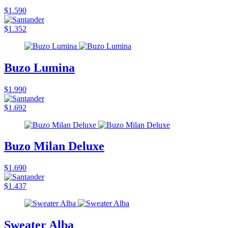
$1.590
$1.352
Buzo Lumina
$1.990
$1.692
Buzo Milan Deluxe
$1.690
$1.437
Sweater Alba