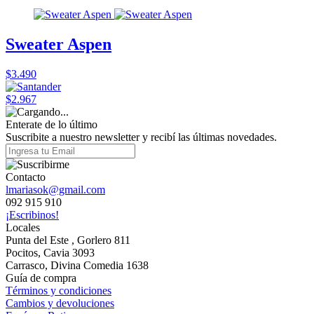
Sweater Aspen
$3.490
$2.967
Enterate de lo último
Suscribite a nuestro newsletter y recibí las últimas novedades.
Contacto
lmariasok@gmail.com
092 915 910
¡Escribinos!
Locales
Punta del Este , Gorlero 811
Pocitos, Cavia 3093
Carrasco, Divina Comedia 1638
Guía de compra
Términos y condiciones
Cambios y devoluciones