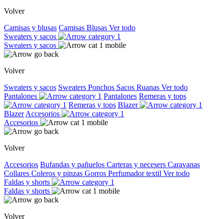
Volver
Camisas y blusas
Camisas
Blusas
Ver todo
Sweaters y sacos
Sweaters y sacos
Volver
Sweaters y sacos
Sweaters
Ponchos
Sacos
Ruanas
Ver todo
Pantalones
Pantalones
Remeras y tops
Remeras y tops
Blazer
Blazer
Accesorios
Accesorios
Volver
Accesorios
Bufandas y pañuelos
Carteras y necesers
Caravanas
Collares
Coleros y pinzas
Gorros
Perfumador textil
Ver todo
Faldas y shorts
Faldas y shorts
Volver