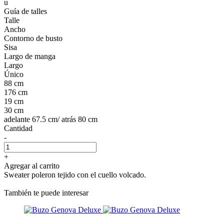
u
Guía de talles
Talle
Ancho
Contorno de busto
Sisa
Largo de manga
Largo
Único
88 cm
176 cm
19 cm
30 cm
adelante 67.5 cm/ atrás 80 cm
Cantidad
-
+
Agregar al carrito
Sweater poleron tejido con el cuello volcado.
También te puede interesar