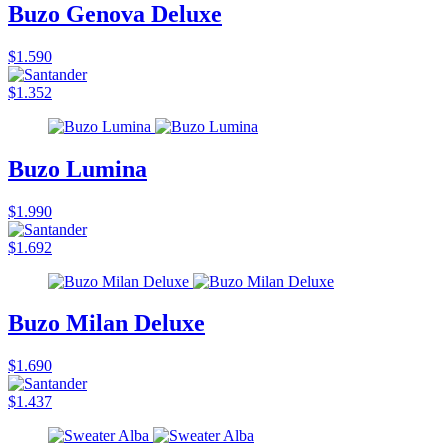
Buzo Genova Deluxe
$1.590
$1.352
Buzo Lumina
$1.990
$1.692
Buzo Milan Deluxe
$1.690
$1.437