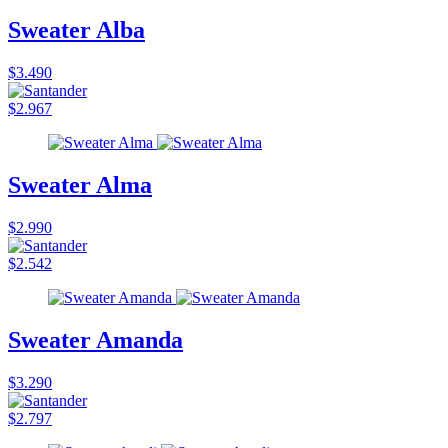
Sweater Alba
$3.490
$2.967
Sweater Alma
$2.990
$2.542
Sweater Amanda
$3.290
$2.797