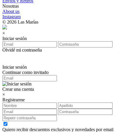
Envíos y Retiros
Nosotras
About us
Instagram
© 2026 Las Marías
×
Iniciar sesión
Olvidé mi contraseña
Iniciar sesión
Continuar como invitado
Crear una cuenta
×
Registrarme
Quiero recibir descuentos exclusivos y novedades por email