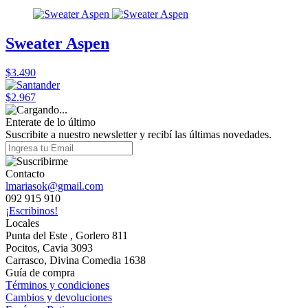
Sweater Aspen
$3.490
$2.967
Enterate de lo último
Suscribite a nuestro newsletter y recibí las últimas novedades.
Contacto
lmariasok@gmail.com
092 915 910
¡Escribinos!
Locales
Punta del Este , Gorlero 811
Pocitos, Cavia 3093
Carrasco, Divina Comedia 1638
Guía de compra
Términos y condiciones
Cambios y devoluciones