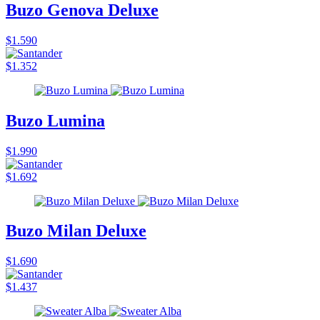
Buzo Genova Deluxe
$1.590
$1.352
Buzo Lumina
$1.990
$1.692
Buzo Milan Deluxe
$1.690
$1.437