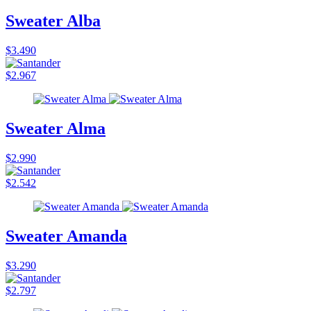
Sweater Alba
$3.490
$2.967
Sweater Alma
$2.990
$2.542
Sweater Amanda
$3.290
$2.797