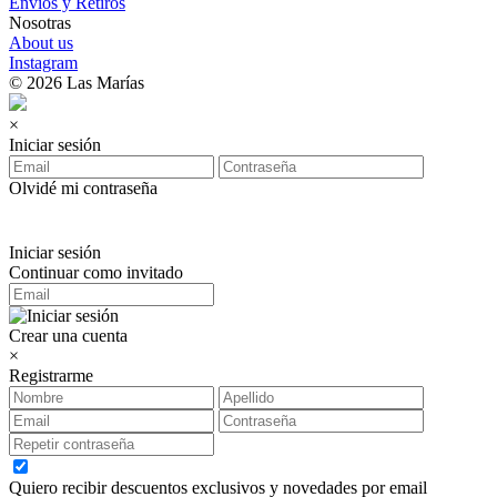
Envíos y Retiros
Nosotras
About us
Instagram
© 2026 Las Marías
×
Iniciar sesión
Olvidé mi contraseña
Iniciar sesión
Continuar como invitado
Crear una cuenta
×
Registrarme
Quiero recibir descuentos exclusivos y novedades por email