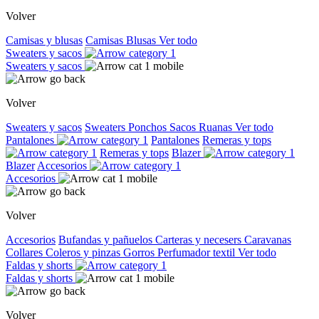
Volver
Camisas y blusas
Camisas
Blusas
Ver todo
Sweaters y sacos
Sweaters y sacos
Volver
Sweaters y sacos
Sweaters
Ponchos
Sacos
Ruanas
Ver todo
Pantalones
Pantalones
Remeras y tops
Remeras y tops
Blazer
Blazer
Accesorios
Accesorios
Volver
Accesorios
Bufandas y pañuelos
Carteras y necesers
Caravanas
Collares
Coleros y pinzas
Gorros
Perfumador textil
Ver todo
Faldas y shorts
Faldas y shorts
Volver