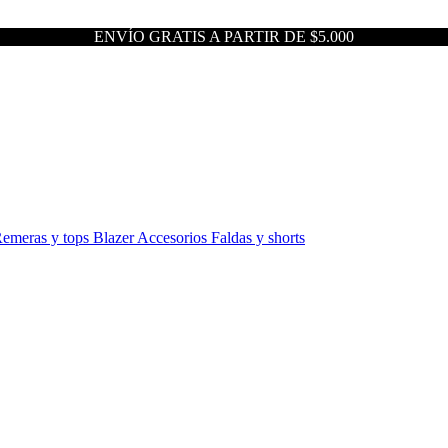
ENVÍO GRATIS A PARTIR DE $5.000
emeras y tops
Blazer
Accesorios
Faldas y shorts