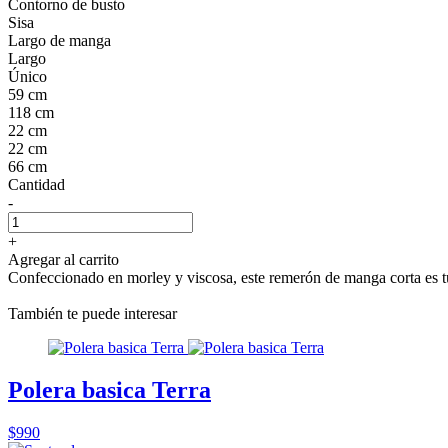
Contorno de busto
Sisa
Largo de manga
Largo
Único
59 cm
118 cm
22 cm
22 cm
66 cm
Cantidad
-
+
Agregar al carrito
Confeccionado en morley y viscosa, este remerón de manga corta es tu 
También te puede interesar
Polera basica Terra
$990