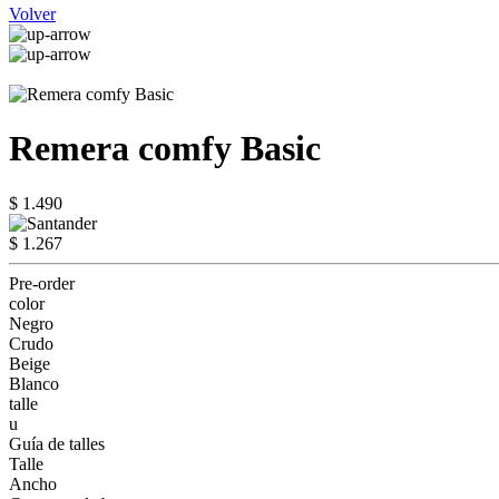
Volver
Remera comfy Basic
$ 1.490
$ 1.267
Pre-order
color
Negro
Crudo
Beige
Blanco
talle
u
Guía de talles
Talle
Ancho