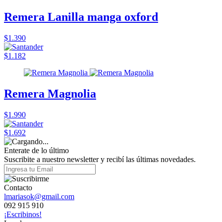
Remera Lanilla manga oxford
$1.390
$1.182
Remera Magnolia
$1.990
$1.692
Enterate de lo último
Suscribite a nuestro newsletter y recibí las últimas novedades.
Contacto
lmariasok@gmail.com
092 915 910
¡Escribinos!