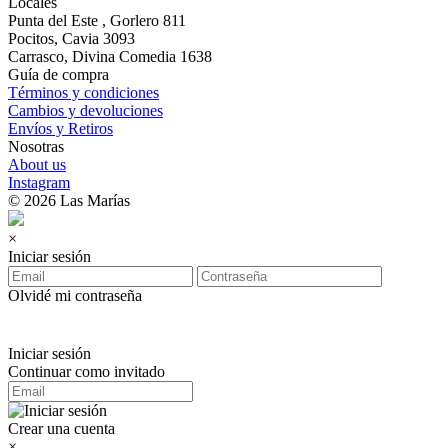
Locales
Punta del Este , Gorlero 811
Pocitos, Cavia 3093
Carrasco, Divina Comedia 1638
Guía de compra
Términos y condiciones
Cambios y devoluciones
Envíos y Retiros
Nosotras
About us
Instagram
© 2026 Las Marías
×
Iniciar sesión
Olvidé mi contraseña
Iniciar sesión
Continuar como invitado
Crear una cuenta
×