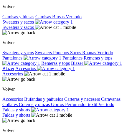
Volver
Camisas y blusas
Camisas
Blusas
Ver todo
Sweaters y sacos
Sweaters y sacos
Volver
Sweaters y sacos
Sweaters
Ponchos
Sacos
Ruanas
Ver todo
Pantalones
Pantalones
Remeras y tops
Remeras y tops
Blazer
Blazer
Accesorios
Accesorios
Volver
Accesorios
Bufandas y pañuelos
Carteras y necesers
Caravanas
Collares
Coleros y pinzas
Gorros
Perfumador textil
Ver todo
Faldas y shorts
Faldas y shorts
Volver