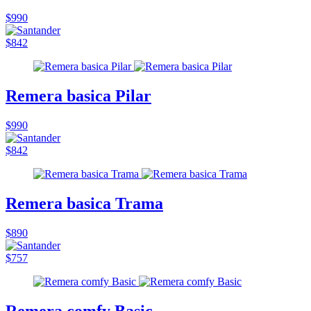
$990
$842
Remera basica Pilar
$990
$842
Remera basica Trama
$890
$757
Remera comfy Basic