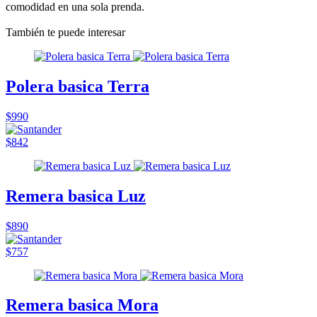
comodidad en una sola prenda.
También te puede interesar
Polera basica Terra
$990
$842
Remera basica Luz
$890
$757
Remera basica Mora