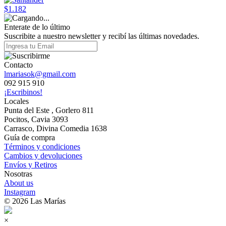
$1.182
Enterate de lo último
Suscribite a nuestro newsletter y recibí las últimas novedades.
Contacto
lmariasok@gmail.com
092 915 910
¡Escribinos!
Locales
Punta del Este , Gorlero 811
Pocitos, Cavia 3093
Carrasco, Divina Comedia 1638
Guía de compra
Términos y condiciones
Cambios y devoluciones
Envíos y Retiros
Nosotras
About us
Instagram
© 2026 Las Marías
×