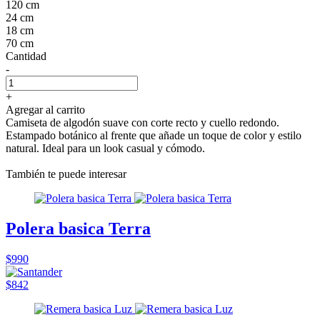
120 cm
24 cm
18 cm
70 cm
Cantidad
-
+
Agregar al carrito
Camiseta de algodón suave con corte recto y cuello redondo.
Estampado botánico al frente que añade un toque de color y estilo
natural. Ideal para un look casual y cómodo.
También te puede interesar
Polera basica Terra
$990
$842