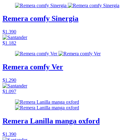
Remera comfy Sinergia
$1.390
$1.182
Remera comfy Ver
$1.290
$1.097
Remera Lanilla manga oxford
$1.390