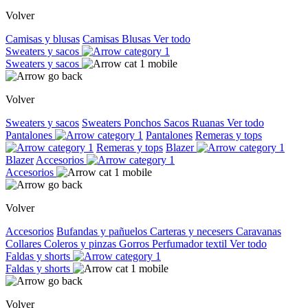
Volver
Camisas y blusas
Camisas
Blusas
Ver todo
Sweaters y sacos
Sweaters y sacos
Volver
Sweaters y sacos
Sweaters
Ponchos
Sacos
Ruanas
Ver todo
Pantalones
Pantalones
Remeras y tops
Remeras y tops
Blazer
Blazer
Accesorios
Accesorios
Volver
Accesorios
Bufandas y pañuelos
Carteras y necesers
Caravanas
Collares
Coleros y pinzas
Gorros
Perfumador textil
Ver todo
Faldas y shorts
Faldas y shorts
Volver