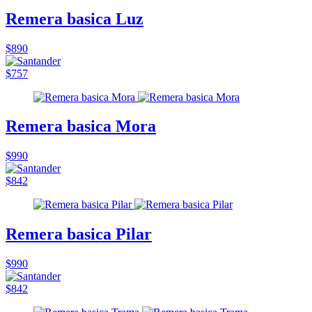
Remera basica Luz
$890
$757
Remera basica Mora
$990
$842
Remera basica Pilar
$990
$842