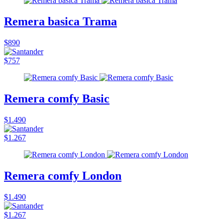
Remera basica Trama
$890
$757
Remera comfy Basic
$1.490
$1.267
Remera comfy London
$1.490
$1.267