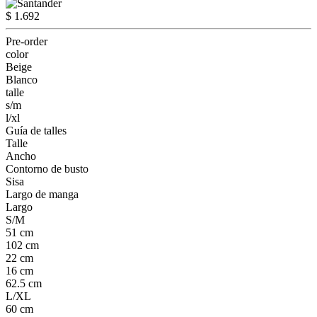
$ 1.692
Pre-order
color
Beige
Blanco
talle
s/m
l/xl
Guía de talles
Talle
Ancho
Contorno de busto
Sisa
Largo de manga
Largo
S/M
51 cm
102 cm
22 cm
16 cm
62.5 cm
L/XL
60 cm