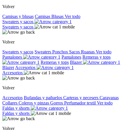
Volver
Camisas y blusas
Camisas
Blusas
Ver todo
Sweaters y sacos
Sweaters y sacos
Volver
Sweaters y sacos
Sweaters
Ponchos
Sacos
Ruanas
Ver todo
Pantalones
Pantalones
Remeras y tops
Remeras y tops
Blazer
Blazer
Accesorios
Accesorios
Volver
Accesorios
Bufandas y pañuelos
Carteras y necesers
Caravanas
Collares
Coleros y pinzas
Gorros
Perfumador textil
Ver todo
Faldas y shorts
Faldas y shorts
Volver