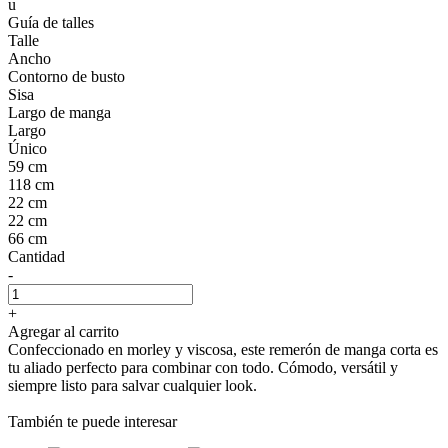
u
Guía de talles
Talle
Ancho
Contorno de busto
Sisa
Largo de manga
Largo
Único
59 cm
118 cm
22 cm
22 cm
66 cm
Cantidad
-
+
Agregar al carrito
Confeccionado en morley y viscosa, este remerón de manga corta es
tu aliado perfecto para combinar con todo. Cómodo, versátil y
siempre listo para salvar cualquier look.
También te puede interesar