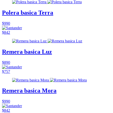
Polera basica Terra
$990
$842
Remera basica Luz
$890
$757
Remera basica Mora
$990
$842