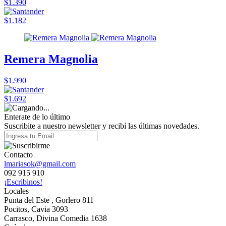
$1.390
$1.182
Remera Magnolia
$1.990
$1.692
Enterate de lo último
Suscribite a nuestro newsletter y recibí las últimas novedades.
Contacto
lmariasok@gmail.com
092 915 910
¡Escribinos!
Locales
Punta del Este , Gorlero 811
Pocitos, Cavia 3093
Carrasco, Divina Comedia 1638