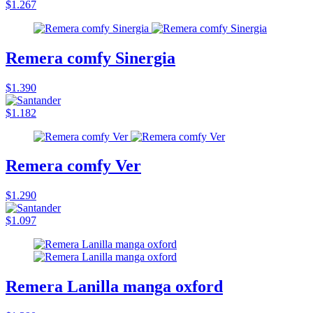
$1.267
Remera comfy Sinergia
$1.390
$1.182
Remera comfy Ver
$1.290
$1.097
Remera Lanilla manga oxford