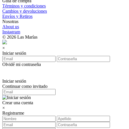
Guía de compra
Términos y condiciones
Cambios y devoluciones
Envíos y Retiros
Nosotras
About us
Instagram
© 2026 Las Marías
×
Iniciar sesión
Olvidé mi contraseña
Iniciar sesión
Continuar como invitado
Crear una cuenta
×
Registrarme