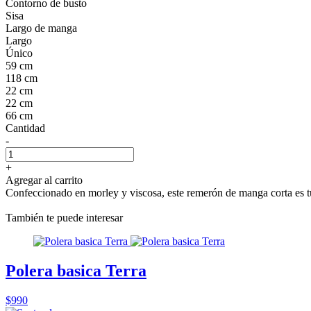
Contorno de busto
Sisa
Largo de manga
Largo
Único
59 cm
118 cm
22 cm
22 cm
66 cm
Cantidad
-
+
Agregar al carrito
Confeccionado en morley y viscosa, este remerón de manga corta es tu 
También te puede interesar
Polera basica Terra
$990