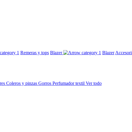
Remeras y tops
Blazer
Blazer
Accesor
res
Coleros y pinzas
Gorros
Perfumador textil
Ver todo