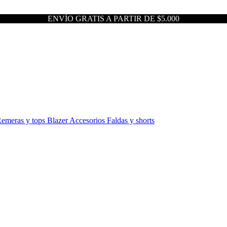
ENVÍO GRATIS A PARTIR DE $5.000
emeras y tops
Blazer
Accesorios
Faldas y shorts