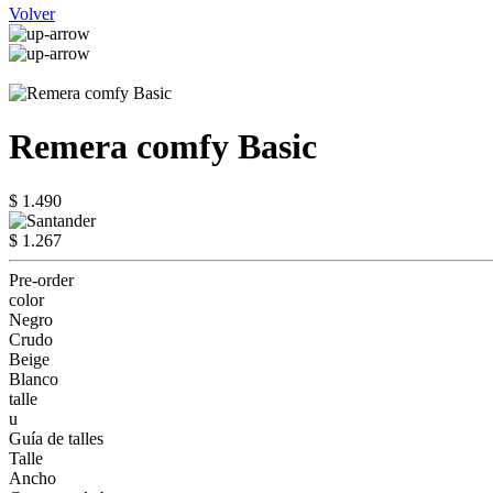
Volver
Remera comfy Basic
$ 1.490
$ 1.267
Pre-order
color
Negro
Crudo
Beige
Blanco
talle
u
Guía de talles
Talle
Ancho