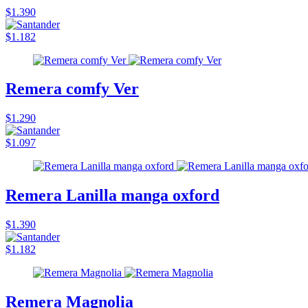
$1.390
$1.182
Remera comfy Ver
$1.290
$1.097
Remera Lanilla manga oxford
$1.390
$1.182
Remera Magnolia