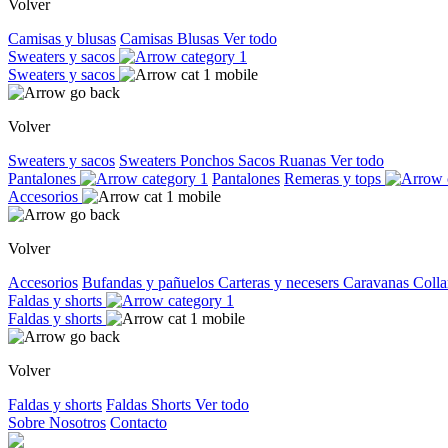
Volver
Camisas y blusas
Camisas
Blusas
Ver todo
Sweaters y sacos
Sweaters y sacos
Volver
Sweaters y sacos
Sweaters
Ponchos
Sacos
Ruanas
Ver todo
Pantalones
Pantalones
Remeras y tops
Accesorios
Volver
Accesorios
Bufandas y pañuelos
Carteras y necesers
Caravanas
Colla
Faldas y shorts
Faldas y shorts
Volver
Faldas y shorts
Faldas
Shorts
Ver todo
Sobre Nosotros
Contacto