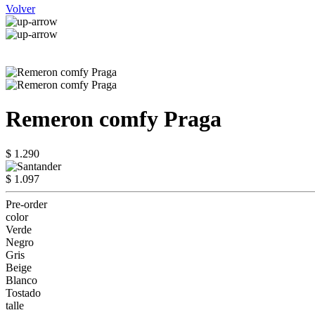
Volver
Remeron comfy Praga
$ 1.290
$ 1.097
Pre-order
color
Verde
Negro
Gris
Beige
Blanco
Tostado
talle