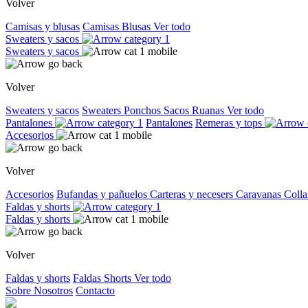
Volver
Camisas y blusas
Camisas
Blusas
Ver todo
Sweaters y sacos
Sweaters y sacos
Volver
Sweaters y sacos
Sweaters
Ponchos
Sacos
Ruanas
Ver todo
Pantalones
Pantalones
Remeras y tops
Accesorios
Volver
Accesorios
Bufandas y pañuelos
Carteras y necesers
Caravanas
Colla
Faldas y shorts
Faldas y shorts
Volver
Faldas y shorts
Faldas
Shorts
Ver todo
Sobre Nosotros
Contacto