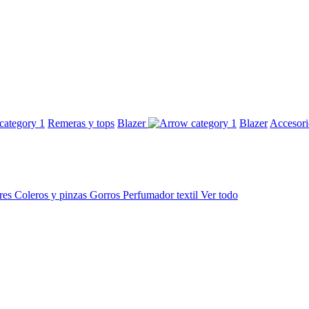
Remeras y tops
Blazer
Blazer
Accesor
res
Coleros y pinzas
Gorros
Perfumador textil
Ver todo