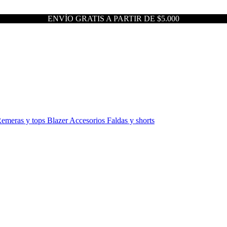
ENVÍO GRATIS A PARTIR DE $5.000
emeras y tops
Blazer
Accesorios
Faldas y shorts