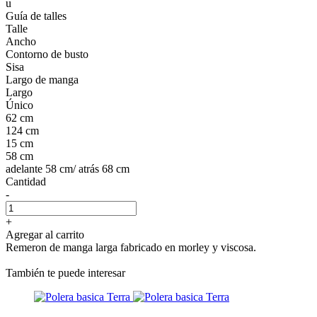
u
Guía de talles
Talle
Ancho
Contorno de busto
Sisa
Largo de manga
Largo
Único
62 cm
124 cm
15 cm
58 cm
adelante 58 cm/ atrás 68 cm
Cantidad
-
+
Agregar al carrito
Remeron de manga larga fabricado en morley y viscosa.
También te puede interesar