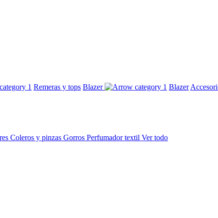
Remeras y tops
Blazer
Blazer
Accesor
res
Coleros y pinzas
Gorros
Perfumador textil
Ver todo