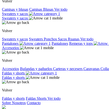
Volver
Camisas y blusas
Camisas
Blusas
Ver todo
Sweaters y sacos
Sweaters y sacos
Volver
Sweaters y sacos
Sweaters
Ponchos
Sacos
Ruanas
Ver todo
Pantalones
Pantalones
Remeras y tops
Accesorios
Volver
Accesorios
Bufandas y pañuelos
Carteras y necesers
Caravanas
Colla
Faldas y shorts
Faldas y shorts
Volver
Faldas y shorts
Faldas
Shorts
Ver todo
Sobre Nosotros
Contacto