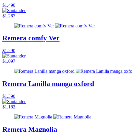
$1.490
$1.267
Remera comfy Ver
$1.290
$1.097
Remera Lanilla manga oxford
$1.390
$1.182
Remera Magnolia