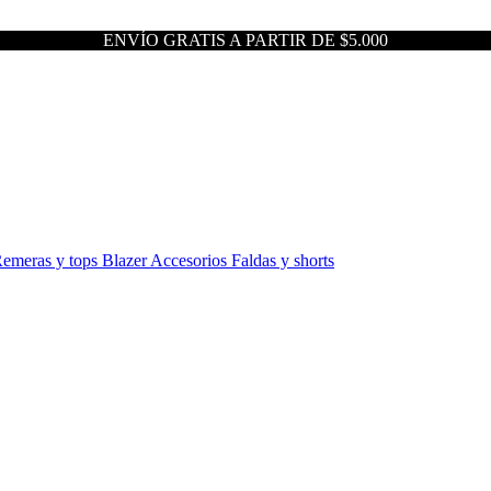
ENVÍO GRATIS A PARTIR DE $5.000
emeras y tops
Blazer
Accesorios
Faldas y shorts