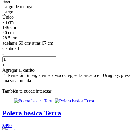
Sisa
Largo de manga
Largo
Único
73 cm
146 cm
20 cm
28.5 cm
adelante 60 cm/ atrás 67 cm
Cantidad
-
+
Agregar al carrito
El Remerón Sinergia en tela viscocreppe, fabricado en Uruguay, pres
una sola prenda.
También te puede interesar
Polera basica Terra
$990