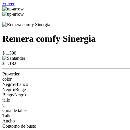
Volver
Remera comfy Sinergia
$ 1.390
$ 1.182
Pre-order
color
Negro/Blanco
Negro/Beige
Beige/Negro
talle
u
Guía de talles
Talle
Ancho
Contorno de busto