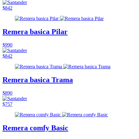
$842
Remera basica Pilar
$990
$842
Remera basica Trama
$890
$757
Remera comfy Basic