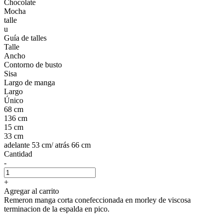
Chocolate
Mocha
talle
u
Guía de talles
Talle
Ancho
Contorno de busto
Sisa
Largo de manga
Largo
Único
68 cm
136 cm
15 cm
33 cm
adelante 53 cm/ atrás 66 cm
Cantidad
-
+
Agregar al carrito
Remeron manga corta conefeccionada en morley de viscosa
terminacion de la espalda en pico.