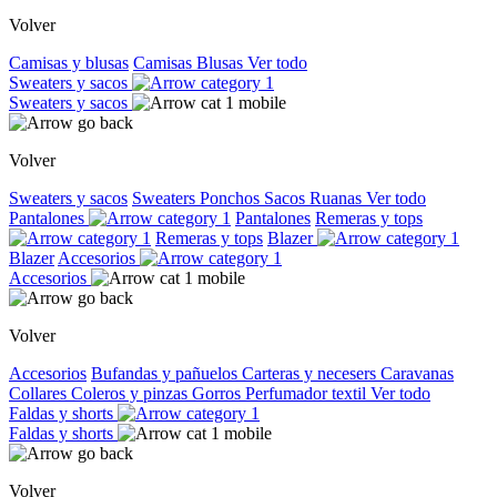
Volver
Camisas y blusas
Camisas
Blusas
Ver todo
Sweaters y sacos
Sweaters y sacos
Volver
Sweaters y sacos
Sweaters
Ponchos
Sacos
Ruanas
Ver todo
Pantalones
Pantalones
Remeras y tops
Remeras y tops
Blazer
Blazer
Accesorios
Accesorios
Volver
Accesorios
Bufandas y pañuelos
Carteras y necesers
Caravanas
Collares
Coleros y pinzas
Gorros
Perfumador textil
Ver todo
Faldas y shorts
Faldas y shorts
Volver