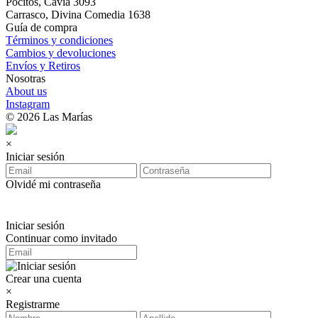
Pocitos, Cavia 3093
Carrasco, Divina Comedia 1638
Guía de compra
Términos y condiciones
Cambios y devoluciones
Envíos y Retiros
Nosotras
About us
Instagram
© 2026 Las Marías
×
Iniciar sesión
Olvidé mi contraseña
Iniciar sesión
Continuar como invitado
Crear una cuenta
×
Registrarme