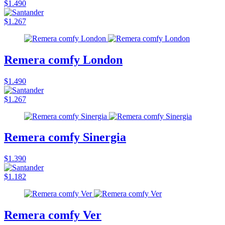
$1.490
$1.267
Remera comfy London
$1.490
$1.267
Remera comfy Sinergia
$1.390
$1.182
Remera comfy Ver