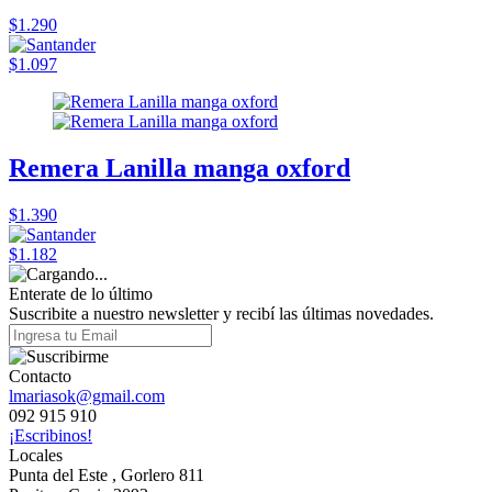
$1.290
$1.097
Remera Lanilla manga oxford
$1.390
$1.182
Enterate de lo último
Suscribite a nuestro newsletter y recibí las últimas novedades.
Contacto
lmariasok@gmail.com
092 915 910
¡Escribinos!
Locales
Punta del Este , Gorlero 811