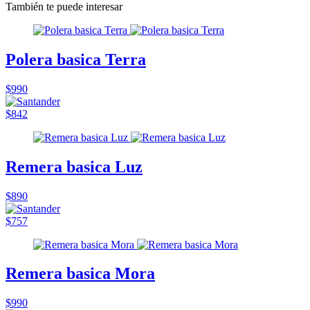
También te puede interesar
Polera basica Terra
$990
$842
Remera basica Luz
$890
$757
Remera basica Mora
$990