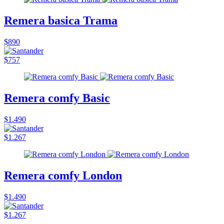
Remera basica Trama
$890
$757
Remera comfy Basic
$1.490
$1.267
Remera comfy London
$1.490
$1.267