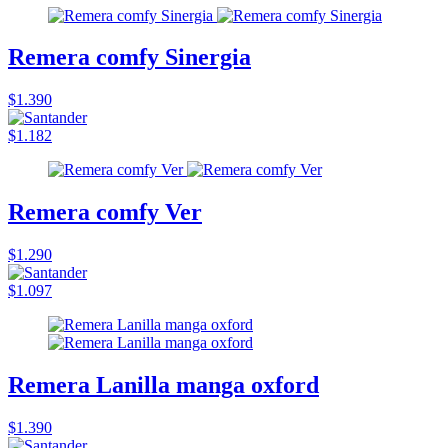
Remera comfy Sinergia
$1.390
$1.182
Remera comfy Ver
$1.290
$1.097
Remera Lanilla manga oxford
$1.390