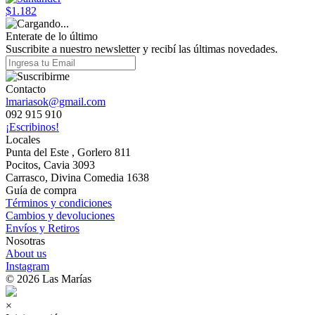
$1.182
Enterate de lo último
Suscribite a nuestro newsletter y recibí las últimas novedades.
Contacto
lmariasok@gmail.com
092 915 910
¡Escribinos!
Locales
Punta del Este , Gorlero 811
Pocitos, Cavia 3093
Carrasco, Divina Comedia 1638
Guía de compra
Términos y condiciones
Cambios y devoluciones
Envíos y Retiros
Nosotras
About us
Instagram
© 2026 Las Marías
×