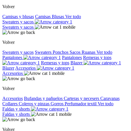
Volver
Camisas y blusas
Camisas
Blusas
Ver todo
Sweaters y sacos
Sweaters y sacos
Volver
Sweaters y sacos
Sweaters
Ponchos
Sacos
Ruanas
Ver todo
Pantalones
Pantalones
Remeras y tops
Remeras y tops
Blazer
Blazer
Accesorios
Accesorios
Volver
Accesorios
Bufandas y pañuelos
Carteras y necesers
Caravanas
Collares
Coleros y pinzas
Gorros
Perfumador textil
Ver todo
Faldas y shorts
Faldas y shorts
Volver