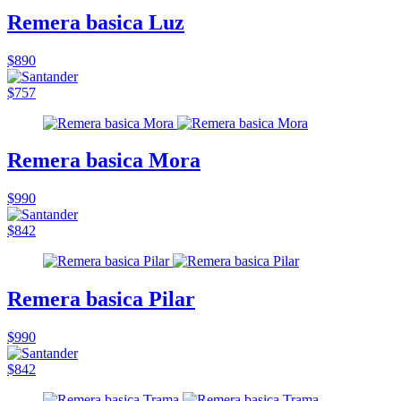
Remera basica Luz
$890
$757
Remera basica Mora
$990
$842
Remera basica Pilar
$990
$842