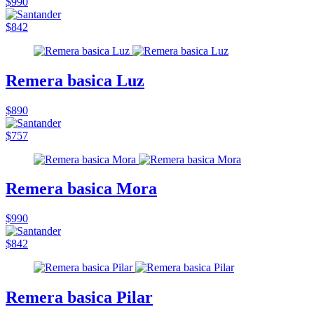
$990
$842
Remera basica Luz
$890
$757
Remera basica Mora
$990
$842
Remera basica Pilar