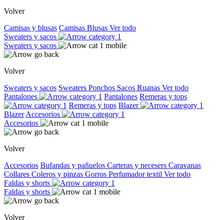
Volver
Camisas y blusas
Camisas
Blusas
Ver todo
Sweaters y sacos
Sweaters y sacos
Volver
Sweaters y sacos
Sweaters
Ponchos
Sacos
Ruanas
Ver todo
Pantalones
Pantalones
Remeras y tops
Remeras y tops
Blazer
Blazer
Accesorios
Accesorios
Volver
Accesorios
Bufandas y pañuelos
Carteras y necesers
Caravanas
Collares
Coleros y pinzas
Gorros
Perfumador textil
Ver todo
Faldas y shorts
Faldas y shorts
Volver