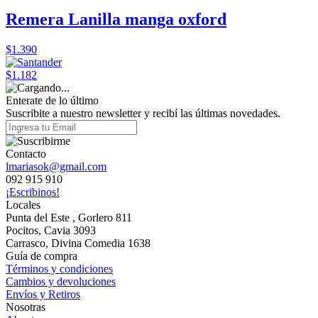
Remera Lanilla manga oxford
$1.390
$1.182
Enterate de lo último
Suscribite a nuestro newsletter y recibí las últimas novedades.
Contacto
lmariasok@gmail.com
092 915 910
¡Escribinos!
Locales
Punta del Este , Gorlero 811
Pocitos, Cavia 3093
Carrasco, Divina Comedia 1638
Guía de compra
Términos y condiciones
Cambios y devoluciones
Envíos y Retiros
Nosotras