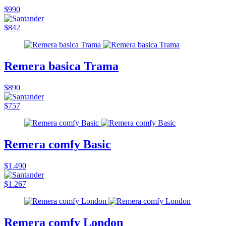
$990
$842
Remera basica Trama
$890
$757
Remera comfy Basic
$1.490
$1.267
Remera comfy London