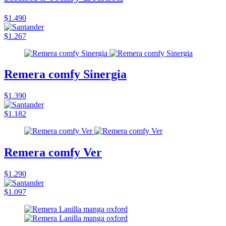
$1.490
$1.267
Remera comfy Sinergia
$1.390
$1.182
Remera comfy Ver
$1.290
$1.097