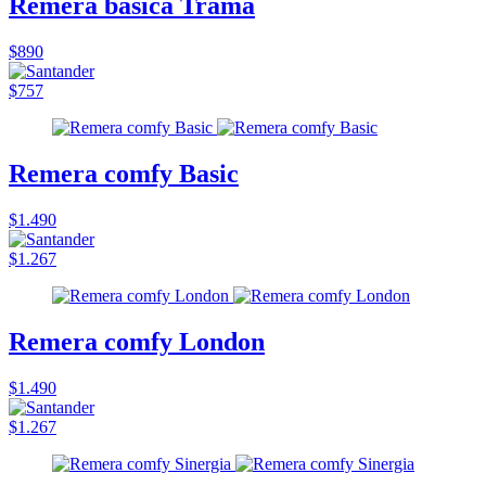
Remera basica Trama
$890
$757
Remera comfy Basic
$1.490
$1.267
Remera comfy London
$1.490
$1.267