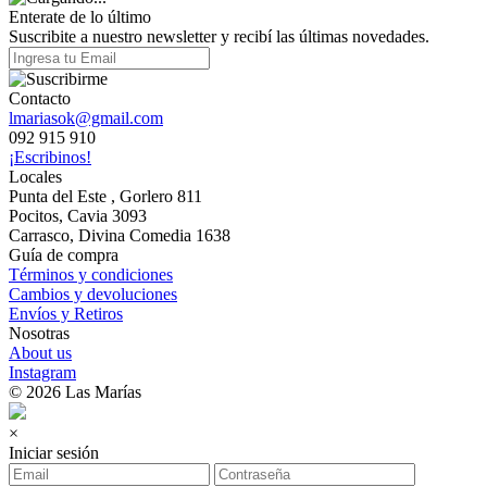
Enterate de lo último
Suscribite a nuestro newsletter y recibí las últimas novedades.
Contacto
lmariasok@gmail.com
092 915 910
¡Escribinos!
Locales
Punta del Este , Gorlero 811
Pocitos, Cavia 3093
Carrasco, Divina Comedia 1638
Guía de compra
Términos y condiciones
Cambios y devoluciones
Envíos y Retiros
Nosotras
About us
Instagram
© 2026 Las Marías
×
Iniciar sesión