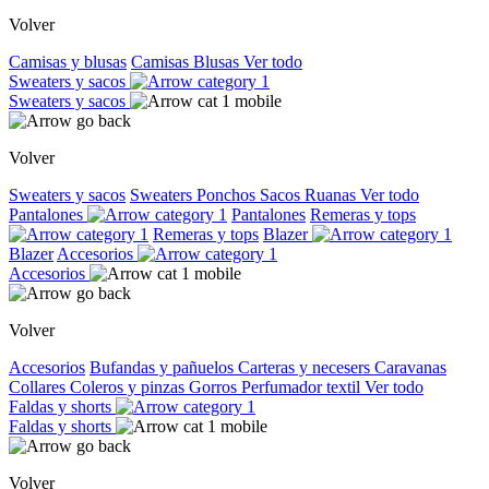
Volver
Camisas y blusas
Camisas
Blusas
Ver todo
Sweaters y sacos
Sweaters y sacos
Volver
Sweaters y sacos
Sweaters
Ponchos
Sacos
Ruanas
Ver todo
Pantalones
Pantalones
Remeras y tops
Remeras y tops
Blazer
Blazer
Accesorios
Accesorios
Volver
Accesorios
Bufandas y pañuelos
Carteras y necesers
Caravanas
Collares
Coleros y pinzas
Gorros
Perfumador textil
Ver todo
Faldas y shorts
Faldas y shorts
Volver