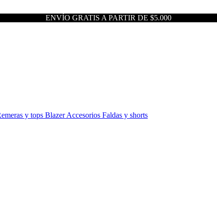
ENVÍO GRATIS A PARTIR DE $5.000
emeras y tops
Blazer
Accesorios
Faldas y shorts