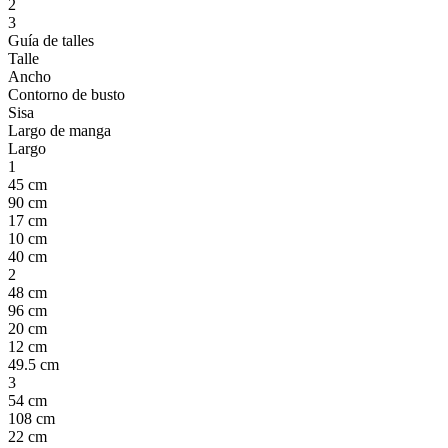
2
3
Guía de talles
Talle
Ancho
Contorno de busto
Sisa
Largo de manga
Largo
1
45 cm
90 cm
17 cm
10 cm
40 cm
2
48 cm
96 cm
20 cm
12 cm
49.5 cm
3
54 cm
108 cm
22 cm