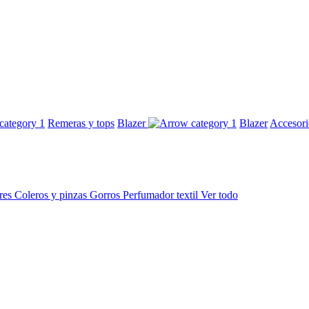
Remeras y tops
Blazer
Blazer
Accesor
res
Coleros y pinzas
Gorros
Perfumador textil
Ver todo