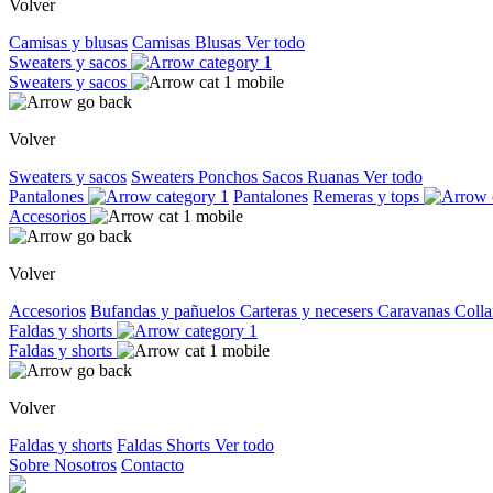
Volver
Camisas y blusas
Camisas
Blusas
Ver todo
Sweaters y sacos
Sweaters y sacos
Volver
Sweaters y sacos
Sweaters
Ponchos
Sacos
Ruanas
Ver todo
Pantalones
Pantalones
Remeras y tops
Accesorios
Volver
Accesorios
Bufandas y pañuelos
Carteras y necesers
Caravanas
Colla
Faldas y shorts
Faldas y shorts
Volver
Faldas y shorts
Faldas
Shorts
Ver todo
Sobre Nosotros
Contacto