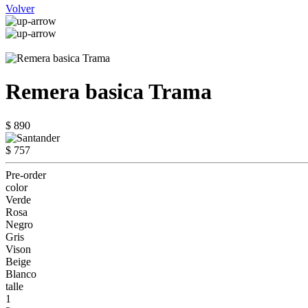
Volver
Remera basica Trama
$ 890
$ 757
Pre-order
color
Verde
Rosa
Negro
Gris
Vison
Beige
Blanco
talle
1