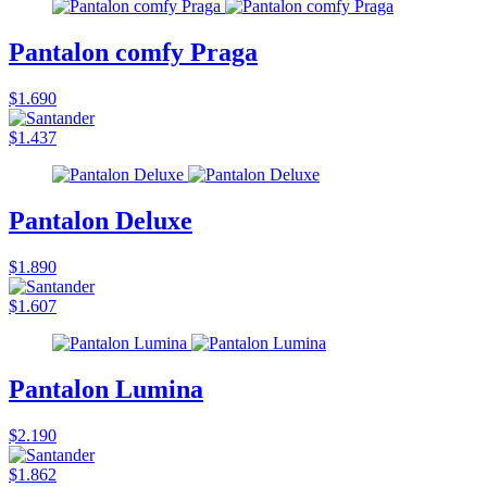
Pantalon comfy Praga
$1.690
$1.437
Pantalon Deluxe
$1.890
$1.607
Pantalon Lumina
$2.190
$1.862