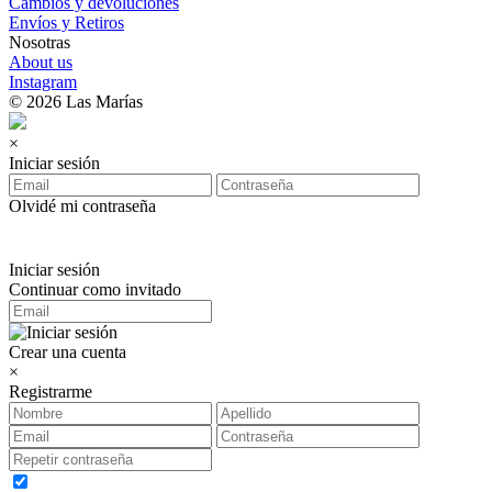
Cambios y devoluciones
Envíos y Retiros
Nosotras
About us
Instagram
© 2026 Las Marías
×
Iniciar sesión
Olvidé mi contraseña
Iniciar sesión
Continuar como invitado
Crear una cuenta
×
Registrarme