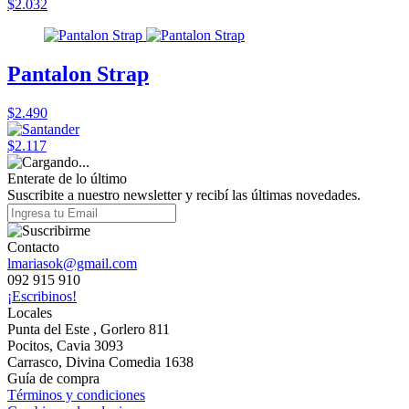
$2.032
Pantalon Strap
$2.490
$2.117
Enterate de lo último
Suscribite a nuestro newsletter y recibí las últimas novedades.
Contacto
lmariasok@gmail.com
092 915 910
¡Escribinos!
Locales
Punta del Este , Gorlero 811
Pocitos, Cavia 3093
Carrasco, Divina Comedia 1638
Guía de compra
Términos y condiciones