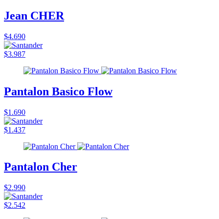
Jean CHER
$4.690
$3.987
Pantalon Basico Flow
$1.690
$1.437
Pantalon Cher
$2.990
$2.542