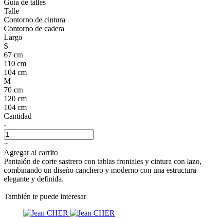
Guía de talles
Talle
Contorno de cintura
Contorno de cadera
Largo
S
67 cm
110 cm
104 cm
M
70 cm
120 cm
104 cm
Cantidad
-
+
Agregar al carrito
Pantalón de corte sastrero con tablas frontales y cintura con lazo,
combinando un diseño canchero y moderno con una estructura
elegante y definida.
También te puede interesar