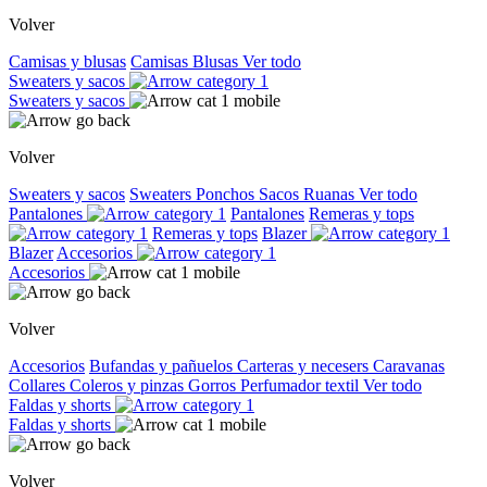
Volver
Camisas y blusas
Camisas
Blusas
Ver todo
Sweaters y sacos
Sweaters y sacos
Volver
Sweaters y sacos
Sweaters
Ponchos
Sacos
Ruanas
Ver todo
Pantalones
Pantalones
Remeras y tops
Remeras y tops
Blazer
Blazer
Accesorios
Accesorios
Volver
Accesorios
Bufandas y pañuelos
Carteras y necesers
Caravanas
Collares
Coleros y pinzas
Gorros
Perfumador textil
Ver todo
Faldas y shorts
Faldas y shorts
Volver