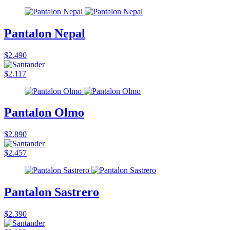
Pantalon Nepal
$2.490
$2.117
Pantalon Olmo
$2.890
$2.457
Pantalon Sastrero
$2.390