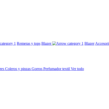
Remeras y tops
Blazer
Blazer
Accesor
res
Coleros y pinzas
Gorros
Perfumador textil
Ver todo