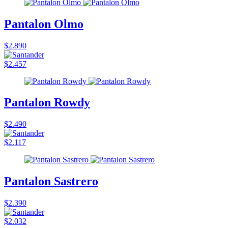
Pantalon Olmo
$2.890
$2.457
Pantalon Rowdy
$2.490
$2.117
Pantalon Sastrero
$2.390
$2.032