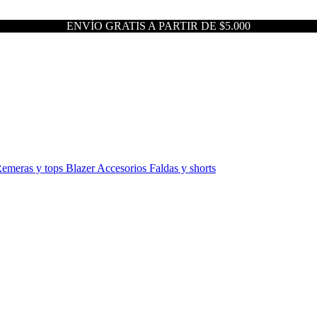
ENVÍO GRATIS A PARTIR DE $5.000
emeras y tops
Blazer
Accesorios
Faldas y shorts