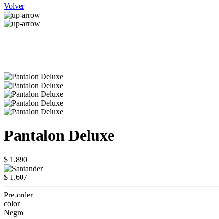
Volver
Pantalon Deluxe
$ 1.890
$ 1.607
Pre-order
color
Negro