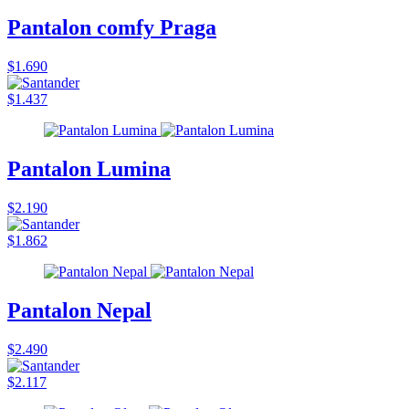
Pantalon comfy Praga
$1.690
$1.437
Pantalon Lumina
$2.190
$1.862
Pantalon Nepal
$2.490
$2.117