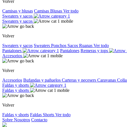
Volver
Camisas y blusas
Camisas
Blusas
Ver todo
Sweaters y sacos
Sweaters y sacos
Volver
Sweaters y sacos
Sweaters
Ponchos
Sacos
Ruanas
Ver todo
Pantalones
Pantalones
Remeras y tops
Accesorios
Volver
Accesorios
Bufandas y pañuelos
Carteras y necesers
Caravanas
Colla
Faldas y shorts
Faldas y shorts
Volver
Faldas y shorts
Faldas
Shorts
Ver todo
Sobre Nosotros
Contacto