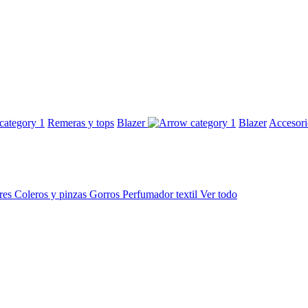
Remeras y tops
Blazer
Blazer
Accesor
res
Coleros y pinzas
Gorros
Perfumador textil
Ver todo