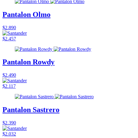
Pantalon Olmo
$2.890
$2.457
Pantalon Rowdy
$2.490
$2.117
Pantalon Sastrero
$2.390
$2.032