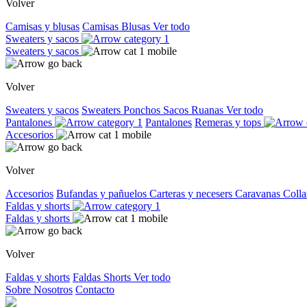
Volver
Camisas y blusas
Camisas
Blusas
Ver todo
Sweaters y sacos
Sweaters y sacos
Volver
Sweaters y sacos
Sweaters
Ponchos
Sacos
Ruanas
Ver todo
Pantalones
Pantalones
Remeras y tops
Accesorios
Volver
Accesorios
Bufandas y pañuelos
Carteras y necesers
Caravanas
Colla
Faldas y shorts
Faldas y shorts
Volver
Faldas y shorts
Faldas
Shorts
Ver todo
Sobre Nosotros
Contacto