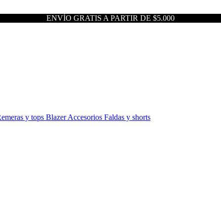
ENVÍO GRATIS A PARTIR DE $5.000
emeras y tops
Blazer
Accesorios
Faldas y shorts