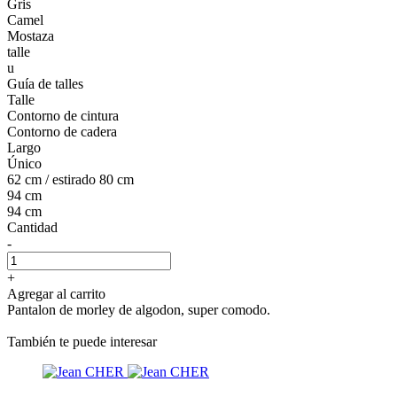
Gris
Camel
Mostaza
talle
u
Guía de talles
Talle
Contorno de cintura
Contorno de cadera
Largo
Único
62 cm / estirado 80 cm
94 cm
94 cm
Cantidad
-
+
Agregar al carrito
Pantalon de morley de algodon, super comodo.
También te puede interesar