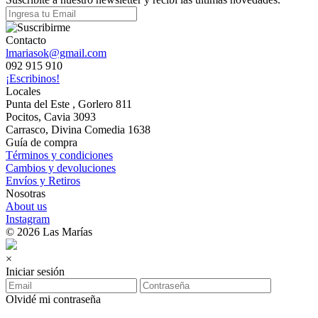
Contacto
lmariasok@gmail.com
092 915 910
¡Escribinos!
Locales
Punta del Este , Gorlero 811
Pocitos, Cavia 3093
Carrasco, Divina Comedia 1638
Guía de compra
Términos y condiciones
Cambios y devoluciones
Envíos y Retiros
Nosotras
About us
Instagram
© 2026 Las Marías
×
Iniciar sesión
Olvidé mi contraseña