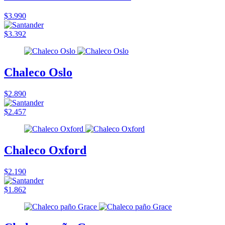
$3.990
$3.392
Chaleco Oslo
$2.890
$2.457
Chaleco Oxford
$2.190
$1.862