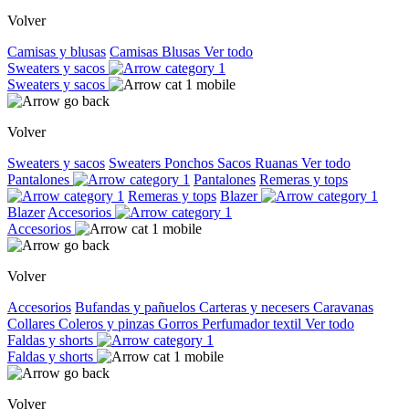
Volver
Camisas y blusas
Camisas
Blusas
Ver todo
Sweaters y sacos
Sweaters y sacos
Volver
Sweaters y sacos
Sweaters
Ponchos
Sacos
Ruanas
Ver todo
Pantalones
Pantalones
Remeras y tops
Remeras y tops
Blazer
Blazer
Accesorios
Accesorios
Volver
Accesorios
Bufandas y pañuelos
Carteras y necesers
Caravanas
Collares
Coleros y pinzas
Gorros
Perfumador textil
Ver todo
Faldas y shorts
Faldas y shorts
Volver