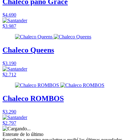
Chaleco paño Grace
$4.690
$3.987
Chaleco Queens
$3.190
$2.712
Chaleco ROMBOS
$3.290
$2.797
Enterate de lo último
Suscribite a nuestro newsletter y recibí las últimas novedades.