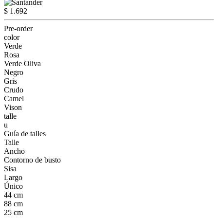
$ 1.692
Pre-order
color
Verde
Rosa
Verde Oliva
Negro
Gris
Crudo
Camel
Vison
talle
u
Guía de talles
Talle
Ancho
Contorno de busto
Sisa
Largo
Único
44 cm
88 cm
25 cm