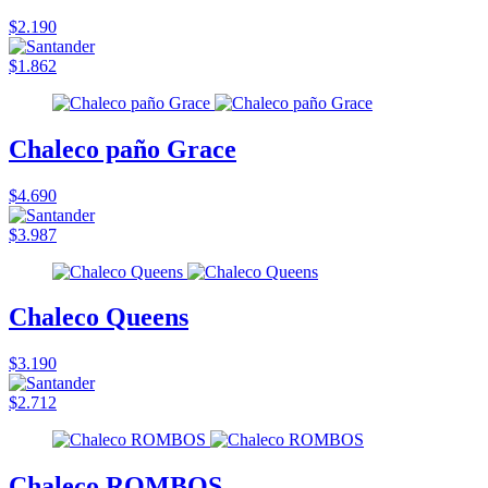
$2.190
$1.862
Chaleco paño Grace
$4.690
$3.987
Chaleco Queens
$3.190
$2.712
Chaleco ROMBOS