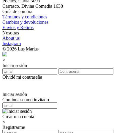
Pocitos, Cavia 3093
Carrasco, Divina Comedia 1638
Guía de compra
Términos y condiciones
Cambios y devoluciones
Envíos y Retiros
Nosotras
About us
Instagram
© 2026 Las Marías
×
Iniciar sesión
Olvidé mi contraseña
Iniciar sesión
Continuar como invitado
Crear una cuenta
×
Registrarme