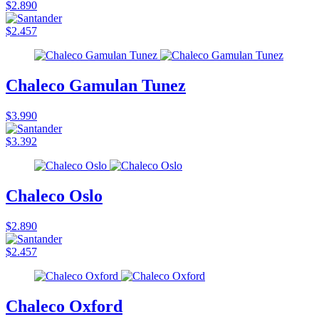
$2.890
$2.457
Chaleco Gamulan Tunez
$3.990
$3.392
Chaleco Oslo
$2.890
$2.457
Chaleco Oxford