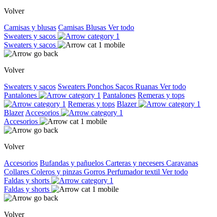
Volver
Camisas y blusas
Camisas
Blusas
Ver todo
Sweaters y sacos
Sweaters y sacos
Volver
Sweaters y sacos
Sweaters
Ponchos
Sacos
Ruanas
Ver todo
Pantalones
Pantalones
Remeras y tops
Remeras y tops
Blazer
Blazer
Accesorios
Accesorios
Volver
Accesorios
Bufandas y pañuelos
Carteras y necesers
Caravanas
Collares
Coleros y pinzas
Gorros
Perfumador textil
Ver todo
Faldas y shorts
Faldas y shorts
Volver