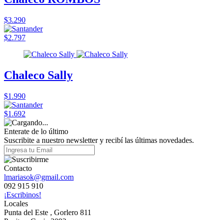
$3.290
$2.797
Chaleco Sally
$1.990
$1.692
Enterate de lo último
Suscribite a nuestro newsletter y recibí las últimas novedades.
Contacto
lmariasok@gmail.com
092 915 910
¡Escribinos!
Locales
Punta del Este , Gorlero 811