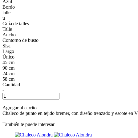
Azul
Bordo
talle
u
Guía de talles
Talle
Ancho
Contorno de busto
Sisa
Largo
Único
45 cm
90 cm
24 cm
58 cm
Cantidad
-
+
Agregar al carrito
Chaleco de punto en tejido bremer, con diseño trenzado y escote en V. 
También te puede interesar