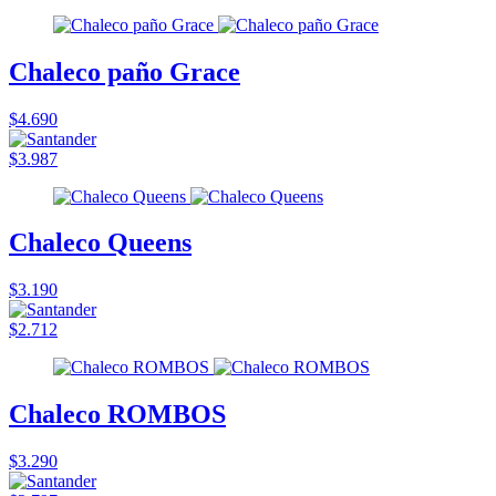
Chaleco paño Grace
$4.690
$3.987
Chaleco Queens
$3.190
$2.712
Chaleco ROMBOS
$3.290