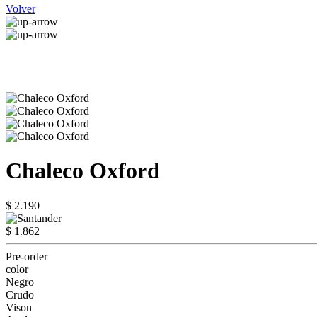
Volver
Chaleco Oxford
$ 2.190
$ 1.862
Pre-order
color
Negro
Crudo
Vison