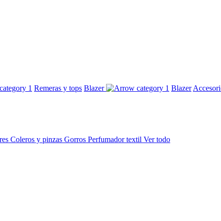
Remeras y tops
Blazer
Blazer
Accesor
res
Coleros y pinzas
Gorros
Perfumador textil
Ver todo