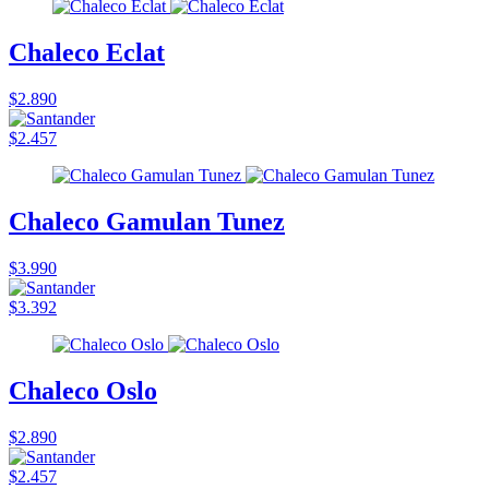
Chaleco Eclat
$2.890
$2.457
Chaleco Gamulan Tunez
$3.990
$3.392
Chaleco Oslo
$2.890
$2.457