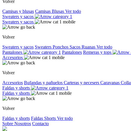
Volver
Camisas y blusas
Camisas
Blusas
Ver todo
Sweaters y sacos
Sweaters y sacos
Volver
Sweaters y sacos
Sweaters
Ponchos
Sacos
Ruanas
Ver todo
Pantalones
Pantalones
Remeras y tops
Accesorios
Volver
Accesorios
Bufandas y pañuelos
Carteras y necesers
Caravanas
Colla
Faldas y shorts
Faldas y shorts
Volver
Faldas y shorts
Faldas
Shorts
Ver todo
Sobre Nosotros
Contacto