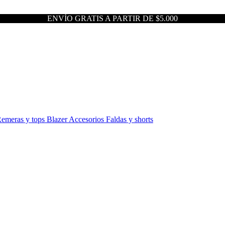
ENVÍO GRATIS A PARTIR DE $5.000
emeras y tops
Blazer
Accesorios
Faldas y shorts