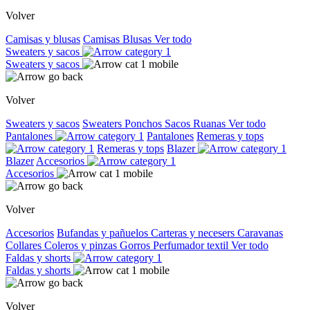
Volver
Camisas y blusas
Camisas
Blusas
Ver todo
Sweaters y sacos
Sweaters y sacos
Volver
Sweaters y sacos
Sweaters
Ponchos
Sacos
Ruanas
Ver todo
Pantalones
Pantalones
Remeras y tops
Remeras y tops
Blazer
Blazer
Accesorios
Accesorios
Volver
Accesorios
Bufandas y pañuelos
Carteras y necesers
Caravanas
Collares
Coleros y pinzas
Gorros
Perfumador textil
Ver todo
Faldas y shorts
Faldas y shorts
Volver