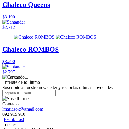
Chaleco Queens
$3.190
$2.712
Chaleco ROMBOS
$3.290
$2.797
Enterate de lo último
Suscribite a nuestro newsletter y recibí las últimas novedades.
Contacto
lmariasok@gmail.com
092 915 910
¡Escribinos!
Locales