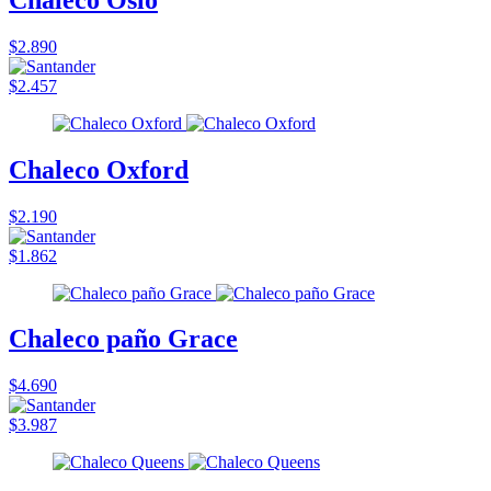
$2.890
$2.457
Chaleco Oxford
$2.190
$1.862
Chaleco paño Grace
$4.690
$3.987