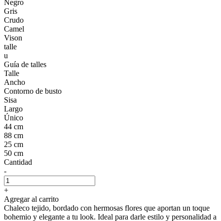
Negro
Gris
Crudo
Camel
Vison
talle
u
Guía de talles
Talle
Ancho
Contorno de busto
Sisa
Largo
Único
44 cm
88 cm
25 cm
50 cm
Cantidad
-
+
Agregar al carrito
Chaleco tejido, bordado con hermosas flores que aportan un toque
bohemio y elegante a tu look. Ideal para darle estilo y personalidad a