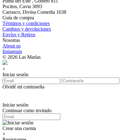
Punta del Este , Gorlero 811
Pocitos, Cavia 3093
Carrasco, Divina Comedia 1638
Guía de compra
Términos y condiciones
Cambios y devoluciones
Envíos y Retiros
Nosotras
About us
Instagram
© 2026 Las Marías
×
Iniciar sesión
Olvidé mi contraseña
Iniciar sesión
Continuar como invitado
Crear una cuenta
×
Registrarme