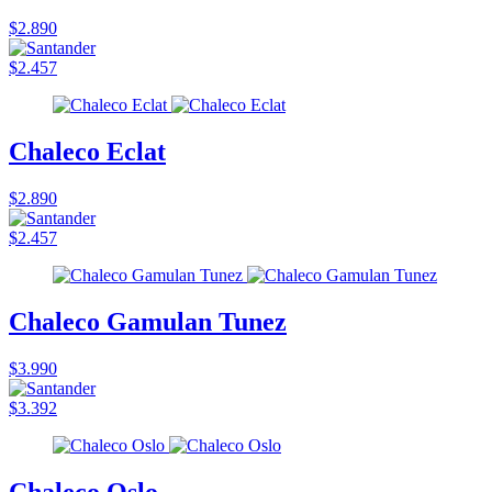
$2.890
$2.457
Chaleco Eclat
$2.890
$2.457
Chaleco Gamulan Tunez
$3.990
$3.392
Chaleco Oslo