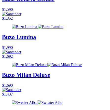
$1.590
$1.352
Buzo Lumina
$1.990
$1.692
Buzo Milan Deluxe
$1.690
$1.437