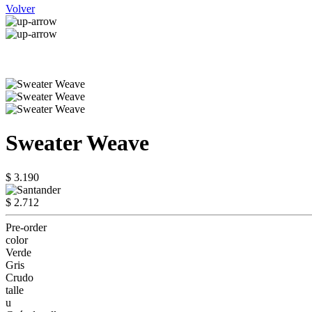
Volver
Sweater Weave
$ 3.190
$ 2.712
Pre-order
color
Verde
Gris
Crudo
talle
u