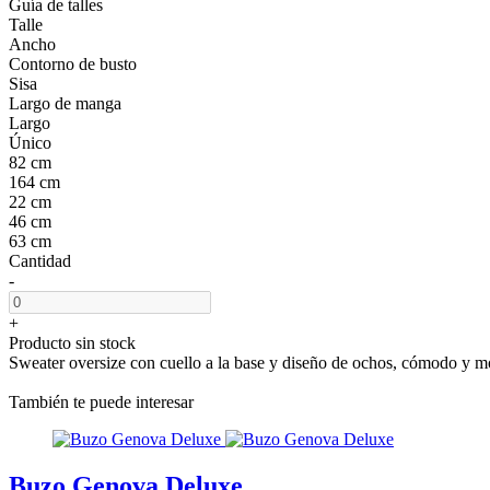
Guía de talles
Talle
Ancho
Contorno de busto
Sisa
Largo de manga
Largo
Único
82 cm
164 cm
22 cm
46 cm
63 cm
Cantidad
-
+
Producto sin stock
Sweater oversize con cuello a la base y diseño de ochos, cómodo y 
También te puede interesar
Buzo Genova Deluxe