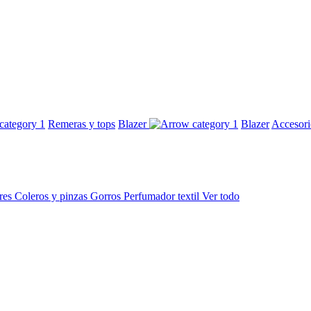
Remeras y tops
Blazer
Blazer
Accesor
res
Coleros y pinzas
Gorros
Perfumador textil
Ver todo