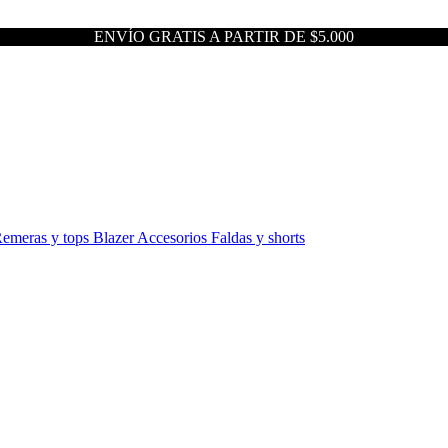
ENVÍO GRATIS A PARTIR DE $5.000
emeras y tops
Blazer
Accesorios
Faldas y shorts