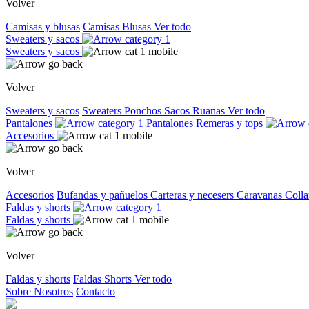
Volver
Camisas y blusas
Camisas
Blusas
Ver todo
Sweaters y sacos
Sweaters y sacos
Volver
Sweaters y sacos
Sweaters
Ponchos
Sacos
Ruanas
Ver todo
Pantalones
Pantalones
Remeras y tops
Accesorios
Volver
Accesorios
Bufandas y pañuelos
Carteras y necesers
Caravanas
Colla
Faldas y shorts
Faldas y shorts
Volver
Faldas y shorts
Faldas
Shorts
Ver todo
Sobre Nosotros
Contacto