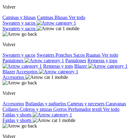
Volver
Camisas y blusas
Camisas
Blusas
Ver todo
Sweaters y sacos
Sweaters y sacos
Volver
Sweaters y sacos
Sweaters
Ponchos
Sacos
Ruanas
Ver todo
Pantalones
Pantalones
Remeras y tops
Remeras y tops
Blazer
Blazer
Accesorios
Accesorios
Volver
Accesorios
Bufandas y pañuelos
Carteras y necesers
Caravanas
Collares
Coleros y pinzas
Gorros
Perfumador textil
Ver todo
Faldas y shorts
Faldas y shorts
Volver