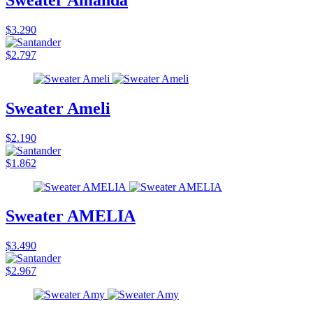
$3.290
$2.797
Sweater Ameli
$2.190
$1.862
Sweater AMELIA
$3.490
$2.967