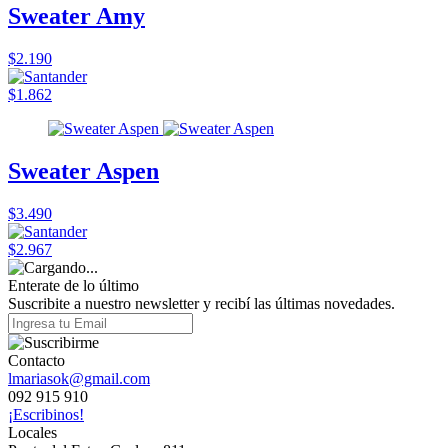
Sweater Amy
$2.190
$1.862
Sweater Aspen
$3.490
$2.967
Enterate de lo último
Suscribite a nuestro newsletter y recibí las últimas novedades.
Contacto
lmariasok@gmail.com
092 915 910
¡Escribinos!
Locales