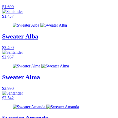
$1.690
$1.437
Sweater Alba
$3.490
$2.967
Sweater Alma
$2.990
$2.542
Sweater Amanda