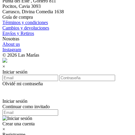
Punta del Este , Gorlero 811
Pocitos, Cavia 3093
Carrasco, Divina Comedia 1638
Guía de compra
Términos y condiciones
Cambios y devoluciones
Envíos y Retiros
Nosotras
About us
Instagram
© 2026 Las Marías
×
Iniciar sesión
Olvidé mi contraseña
Iniciar sesión
Continuar como invitado
Crear una cuenta
×
Registrarme