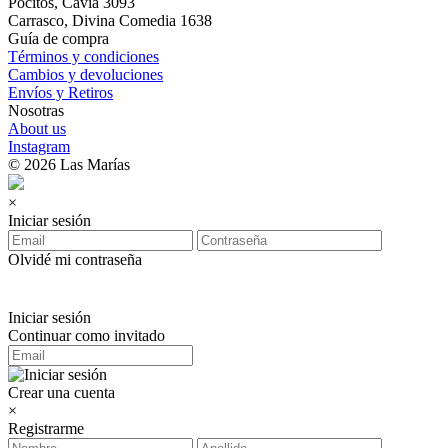
Pocitos, Cavia 3093
Carrasco, Divina Comedia 1638
Guía de compra
Términos y condiciones
Cambios y devoluciones
Envíos y Retiros
Nosotras
About us
Instagram
© 2026 Las Marías
×
Iniciar sesión
Olvidé mi contraseña
Iniciar sesión
Continuar como invitado
Crear una cuenta
×
Registrarme