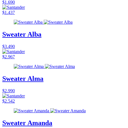
$1.690
$1.437
Sweater Alba
$3.490
$2.967
Sweater Alma
$2.990
$2.542
Sweater Amanda