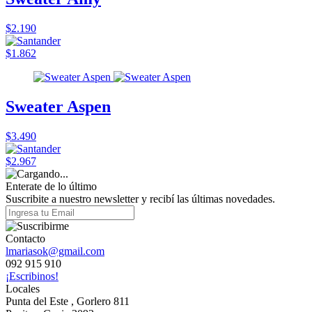
$2.190
$1.862
Sweater Aspen
$3.490
$2.967
Enterate de lo último
Suscribite a nuestro newsletter y recibí las últimas novedades.
Contacto
lmariasok@gmail.com
092 915 910
¡Escribinos!
Locales
Punta del Este , Gorlero 811