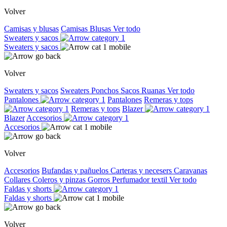
Volver
Camisas y blusas
Camisas
Blusas
Ver todo
Sweaters y sacos
Sweaters y sacos
Volver
Sweaters y sacos
Sweaters
Ponchos
Sacos
Ruanas
Ver todo
Pantalones
Pantalones
Remeras y tops
Remeras y tops
Blazer
Blazer
Accesorios
Accesorios
Volver
Accesorios
Bufandas y pañuelos
Carteras y necesers
Caravanas
Collares
Coleros y pinzas
Gorros
Perfumador textil
Ver todo
Faldas y shorts
Faldas y shorts
Volver