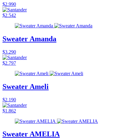
$2.990
$2.542
Sweater Amanda
$3.290
$2.797
Sweater Ameli
$2.190
$1.862
Sweater AMELIA