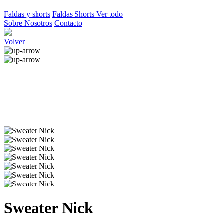
Faldas y shorts
Faldas
Shorts
Ver todo
Sobre Nosotros
Contacto
Volver
Sweater Nick