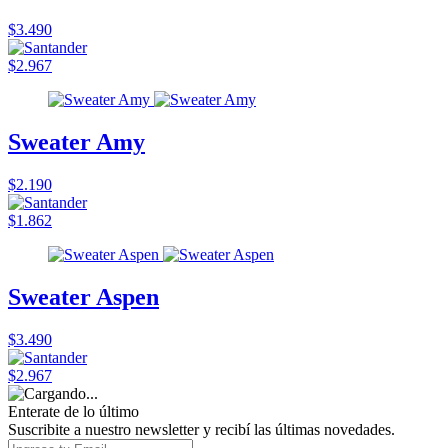
$3.490
$2.967
Sweater Amy
$2.190
$1.862
Sweater Aspen
$3.490
$2.967
Enterate de lo último
Suscribite a nuestro newsletter y recibí las últimas novedades.