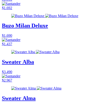
$1.692
Buzo Milan Deluxe
$1.690
$1.437
Sweater Alba
$3.490
$2.967
Sweater Alma