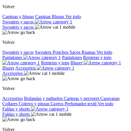
Volver
Camisas y blusas
Camisas
Blusas
Ver todo
Sweaters y sacos
Sweaters y sacos
Volver
Sweaters y sacos
Sweaters
Ponchos
Sacos
Ruanas
Ver todo
Pantalones
Pantalones
Remeras y tops
Remeras y tops
Blazer
Blazer
Accesorios
Accesorios
Volver
Accesorios
Bufandas y pañuelos
Carteras y necesers
Caravanas
Collares
Coleros y pinzas
Gorros
Perfumador textil
Ver todo
Faldas y shorts
Faldas y shorts
Volver