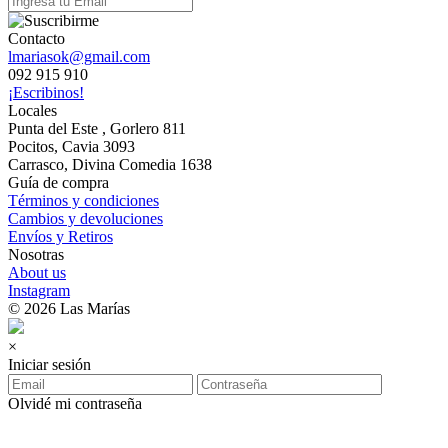
Contacto
lmariasok@gmail.com
092 915 910
¡Escribinos!
Locales
Punta del Este , Gorlero 811
Pocitos, Cavia 3093
Carrasco, Divina Comedia 1638
Guía de compra
Términos y condiciones
Cambios y devoluciones
Envíos y Retiros
Nosotras
About us
Instagram
© 2026 Las Marías
×
Iniciar sesión
Olvidé mi contraseña