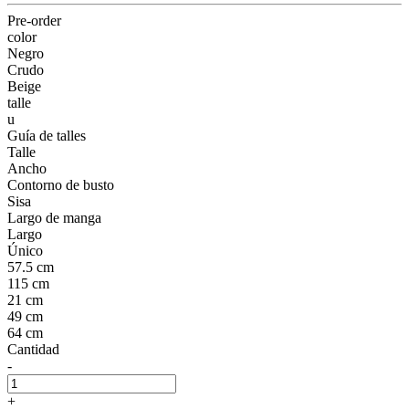
Pre-order
color
Negro
Crudo
Beige
talle
u
Guía de talles
Talle
Ancho
Contorno de busto
Sisa
Largo de manga
Largo
Único
57.5 cm
115 cm
21 cm
49 cm
64 cm
Cantidad
-
+