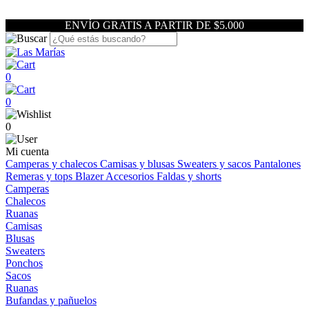
ENVÍO GRATIS A PARTIR DE $5.000
0
0
0
Mi cuenta
Camperas y chalecos
Camisas y blusas
Sweaters y sacos
Pantalones
Remeras y tops
Blazer
Accesorios
Faldas y shorts
Camperas
Chalecos
Ruanas
Camisas
Blusas
Sweaters
Ponchos
Sacos
Ruanas
Bufandas y pañuelos