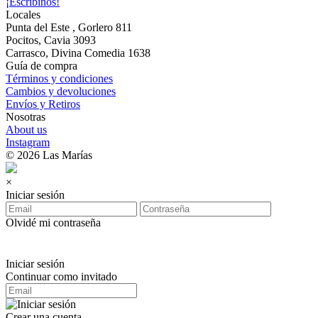
¡Escribinos!
Locales
Punta del Este , Gorlero 811
Pocitos, Cavia 3093
Carrasco, Divina Comedia 1638
Guía de compra
Términos y condiciones
Cambios y devoluciones
Envíos y Retiros
Nosotras
About us
Instagram
© 2026 Las Marías
×
Iniciar sesión
Olvidé mi contraseña
Iniciar sesión
Continuar como invitado
Crear una cuenta