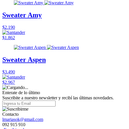
Sweater Amy
$2.190
$1.862
Sweater Aspen
$3.490
$2.967
Enterate de lo último
Suscribite a nuestro newsletter y recibí las últimas novedades.
Contacto
lmariasok@gmail.com
092 915 910