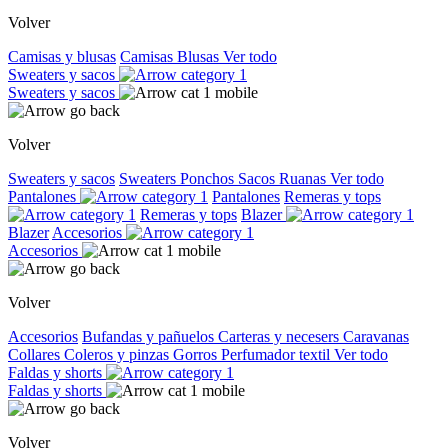
Volver
Camisas y blusas
Camisas
Blusas
Ver todo
Sweaters y sacos
Sweaters y sacos
Volver
Sweaters y sacos
Sweaters
Ponchos
Sacos
Ruanas
Ver todo
Pantalones
Pantalones
Remeras y tops
Remeras y tops
Blazer
Blazer
Accesorios
Accesorios
Volver
Accesorios
Bufandas y pañuelos
Carteras y necesers
Caravanas
Collares
Coleros y pinzas
Gorros
Perfumador textil
Ver todo
Faldas y shorts
Faldas y shorts
Volver