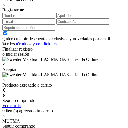
×
Registrarme
Quiero recibir descuentos exclusivos y novedades por email
Ver los
términos y condiciones
Finalizar registro
o iniciar sesión
×
Aceptar
×
Producto agregado a carrito
Seguir comprando
Ver carrito
0
item(s) agregado tu carrito
×
MUTMA
Seguir comprando