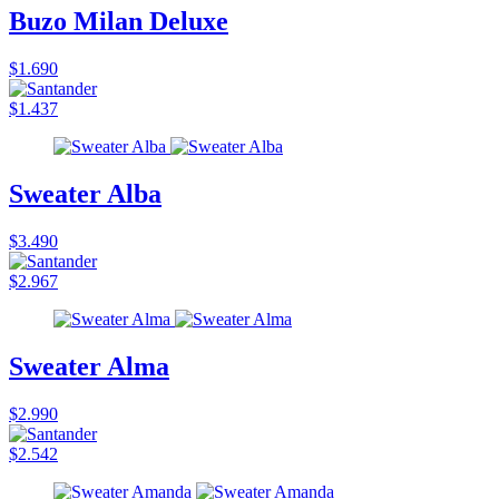
Buzo Milan Deluxe
$1.690
$1.437
Sweater Alba
$3.490
$2.967
Sweater Alma
$2.990
$2.542