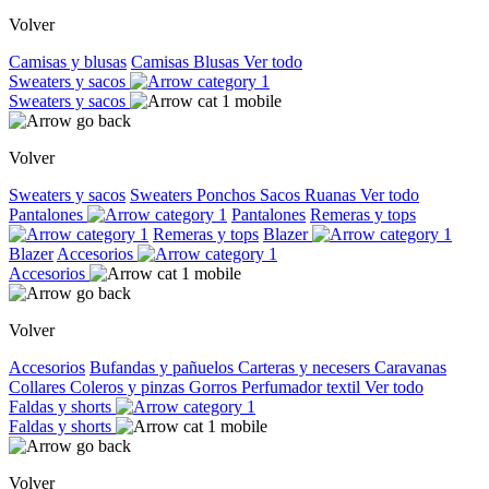
Volver
Camisas y blusas
Camisas
Blusas
Ver todo
Sweaters y sacos
Sweaters y sacos
Volver
Sweaters y sacos
Sweaters
Ponchos
Sacos
Ruanas
Ver todo
Pantalones
Pantalones
Remeras y tops
Remeras y tops
Blazer
Blazer
Accesorios
Accesorios
Volver
Accesorios
Bufandas y pañuelos
Carteras y necesers
Caravanas
Collares
Coleros y pinzas
Gorros
Perfumador textil
Ver todo
Faldas y shorts
Faldas y shorts
Volver