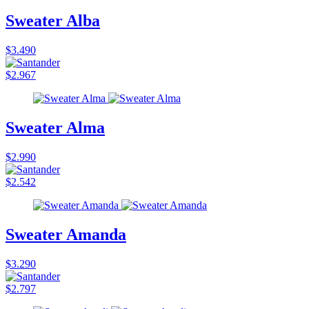
Sweater Alba
$3.490
$2.967
Sweater Alma
$2.990
$2.542
Sweater Amanda
$3.290
$2.797