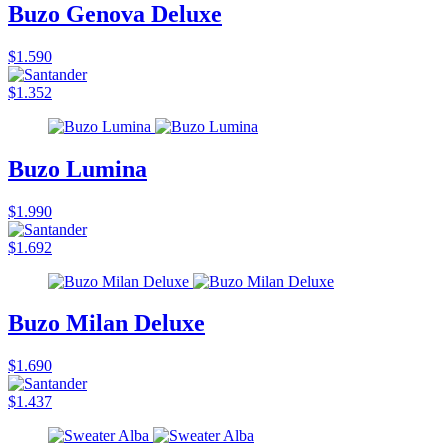
Buzo Genova Deluxe
$1.590
$1.352
Buzo Lumina
$1.990
$1.692
Buzo Milan Deluxe
$1.690
$1.437