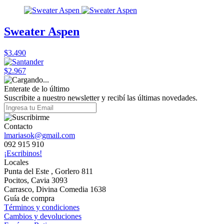
Sweater Aspen
$3.490
$2.967
Enterate de lo último
Suscribite a nuestro newsletter y recibí las últimas novedades.
Contacto
lmariasok@gmail.com
092 915 910
¡Escribinos!
Locales
Punta del Este , Gorlero 811
Pocitos, Cavia 3093
Carrasco, Divina Comedia 1638
Guía de compra
Términos y condiciones
Cambios y devoluciones