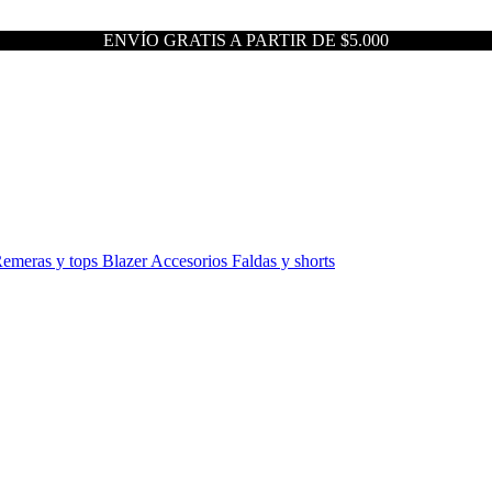
ENVÍO GRATIS A PARTIR DE $5.000
emeras y tops
Blazer
Accesorios
Faldas y shorts