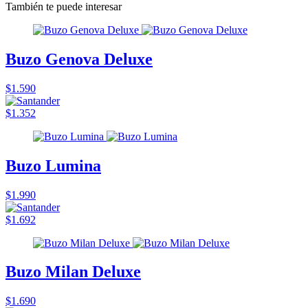
También te puede interesar
Buzo Genova Deluxe
$1.590
$1.352
Buzo Lumina
$1.990
$1.692
Buzo Milan Deluxe
$1.690