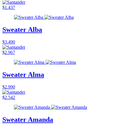
$1.437
Sweater Alba
$3.490
$2.967
Sweater Alma
$2.990
$2.542
Sweater Amanda