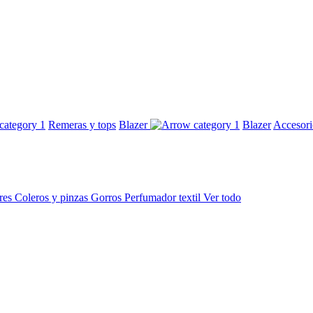
Remeras y tops
Blazer
Blazer
Accesor
res
Coleros y pinzas
Gorros
Perfumador textil
Ver todo