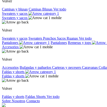
Volver
Camisas y blusas
Camisas
Blusas
Ver todo
Sweaters y sacos
Sweaters y sacos
Volver
Sweaters y sacos
Sweaters
Ponchos
Sacos
Ruanas
Ver todo
Pantalones
Pantalones
Remeras y tops
Accesorios
Volver
Accesorios
Bufandas y pañuelos
Carteras y necesers
Caravanas
Colla
Faldas y shorts
Faldas y shorts
Volver
Faldas y shorts
Faldas
Shorts
Ver todo
Sobre Nosotros
Contacto