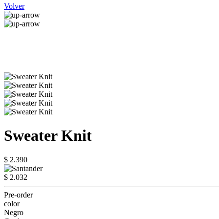
Volver
Sweater Knit
$ 2.390
$ 2.032
Pre-order
color
Negro