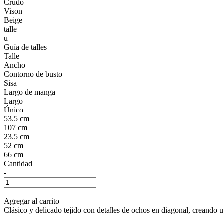
Crudo
Vison
Beige
talle
u
Guía de talles
Talle
Ancho
Contorno de busto
Sisa
Largo de manga
Largo
Único
53.5 cm
107 cm
23.5 cm
52 cm
66 cm
Cantidad
-
+
Agregar al carrito
Clásico y delicado tejido con detalles de ochos en diagonal, creando u