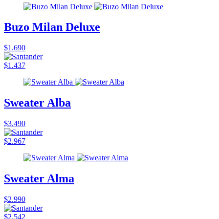
Buzo Milan Deluxe
$1.690
$1.437
Sweater Alba
$3.490
$2.967
Sweater Alma
$2.990
$2.542