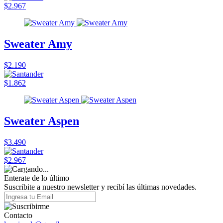
$2.967
Sweater Amy
$2.190
$1.862
Sweater Aspen
$3.490
$2.967
Enterate de lo último
Suscribite a nuestro newsletter y recibí las últimas novedades.
Contacto