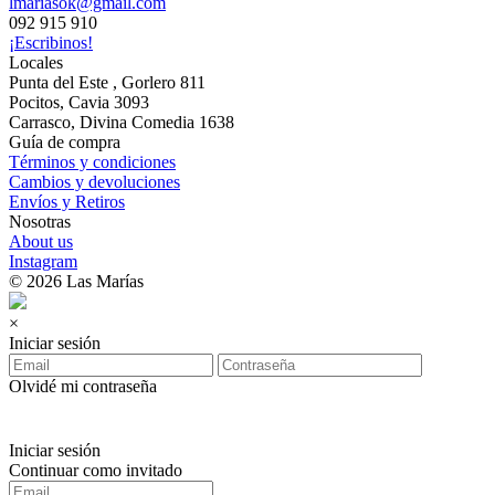
lmariasok@gmail.com
092 915 910
¡Escribinos!
Locales
Punta del Este , Gorlero 811
Pocitos, Cavia 3093
Carrasco, Divina Comedia 1638
Guía de compra
Términos y condiciones
Cambios y devoluciones
Envíos y Retiros
Nosotras
About us
Instagram
© 2026 Las Marías
×
Iniciar sesión
Olvidé mi contraseña
Iniciar sesión
Continuar como invitado