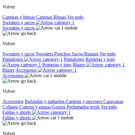
Volver
Camisas y blusas
Camisas
Blusas
Ver todo
Sweaters y sacos
Sweaters y sacos
Volver
Sweaters y sacos
Sweaters
Ponchos
Sacos
Ruanas
Ver todo
Pantalones
Pantalones
Remeras y tops
Remeras y tops
Blazer
Blazer
Accesorios
Accesorios
Volver
Accesorios
Bufandas y pañuelos
Carteras y necesers
Caravanas
Collares
Coleros y pinzas
Gorros
Perfumador textil
Ver todo
Faldas y shorts
Faldas y shorts
Volver