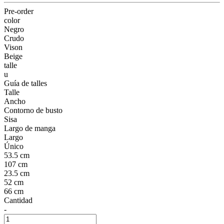
Pre-order
color
Negro
Crudo
Vison
Beige
talle
u
Guía de talles
Talle
Ancho
Contorno de busto
Sisa
Largo de manga
Largo
Único
53.5 cm
107 cm
23.5 cm
52 cm
66 cm
Cantidad
-