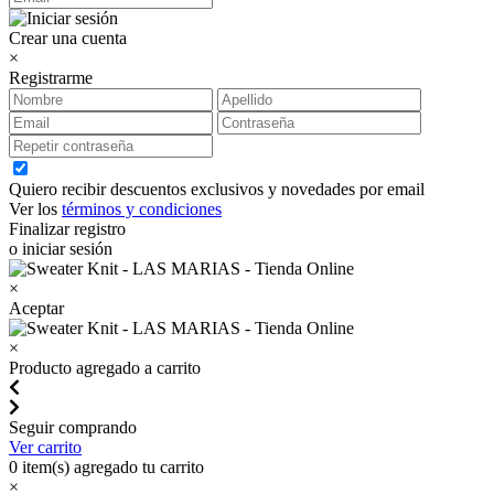
Crear una cuenta
×
Registrarme
Quiero recibir descuentos exclusivos y novedades por email
Ver los
términos y condiciones
Finalizar registro
o iniciar sesión
×
Aceptar
×
Producto agregado a carrito
Seguir comprando
Ver carrito
0
item(s) agregado tu carrito
×